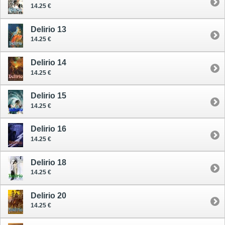
14.25 €
Delirio 13
14.25 €
Delirio 14
14.25 €
Delirio 15
14.25 €
Delirio 16
14.25 €
Delirio 18
14.25 €
Delirio 20
14.25 €