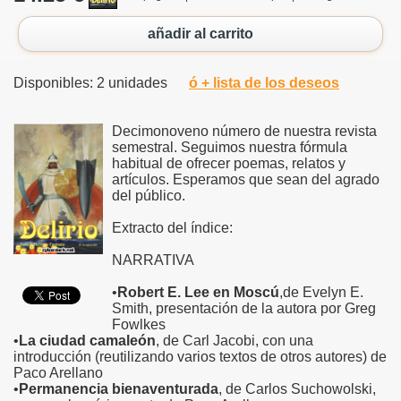
añadir al carrito
Disponibles: 2 unidades
ó + lista de los deseos
Decimonoveno número de nuestra revista
semestral. Seguimos nuestra fórmula
habitual de ofrecer poemas, relatos y
artículos. Esperamos que sean del agrado
del público.
Extracto del índice:
NARRATIVA
•
Robert E. Lee en Moscú
,de Evelyn E.
Smith, presentación de la autora por Greg
Fowlkes
•
La ciudad camaleón
, de Carl Jacobi, con una
introducción (reutilizando varios textos de otros autores) de
Paco Arellano
•
Permanencia bienaventurada
, de Carlos Suchowolski,