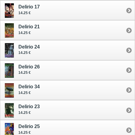
Delirio 17
14.25 €
Delirio 21
14.25 €
Delirio 24
14.25 €
Delirio 26
14.25 €
Delirio 34
14.25 €
Delirio 23
14.25 €
Delirio 25
14.25 €