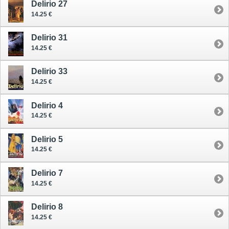
Delirio 27
14.25 €
Delirio 31
14.25 €
Delirio 33
14.25 €
Delirio 4
14.25 €
Delirio 5
14.25 €
Delirio 7
14.25 €
Delirio 8
14.25 €