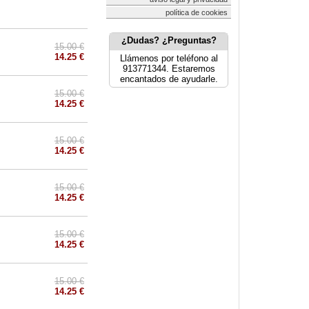
política de cookies
¿Dudas? ¿Preguntas?
15.00 €
14.25 €
Llámenos por teléfono al
913771344. Estaremos
encantados de ayudarle.
15.00 €
14.25 €
15.00 €
14.25 €
15.00 €
14.25 €
15.00 €
14.25 €
15.00 €
14.25 €