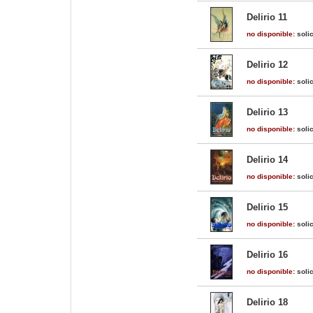
Delirio 11
no disponible:
solic
Delirio 12
no disponible:
solic
Delirio 13
no disponible:
solic
Delirio 14
no disponible:
solic
Delirio 15
no disponible:
solic
Delirio 16
no disponible:
solic
Delirio 18