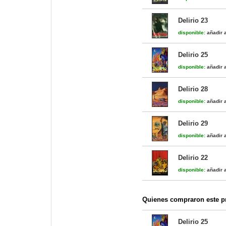
Delirio 23
disponible:
añadir a
Delirio 25
disponible:
añadir a
Delirio 28
disponible:
añadir a
Delirio 29
disponible:
añadir a
Delirio 22
disponible:
añadir a
Quienes compraron este pr
Delirio 25