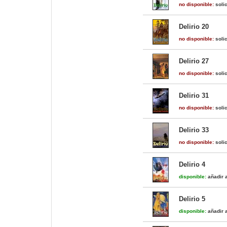
no disponible:
solic
Delirio 20
no disponible:
solic
Delirio 27
no disponible:
solic
Delirio 31
no disponible:
solic
Delirio 33
no disponible:
solic
Delirio 4
disponible:
añadir a
Delirio 5
disponible:
añadir a