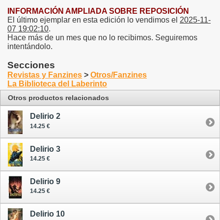
INFORMACIÓN AMPLIADA SOBRE REPOSICIÓN
El último ejemplar en esta edición lo vendimos el
2025-11-
07 19:02:10
.
Hace más de un mes que no lo recibimos. Seguiremos
intentándolo.
Secciones
Revistas y Fanzines
>
Otros/Fanzines
La Biblioteca del Laberinto
Otros productos relacionados
Delirio 2
14.25 €
Delirio 3
14.25 €
Delirio 9
14.25 €
Delirio 10