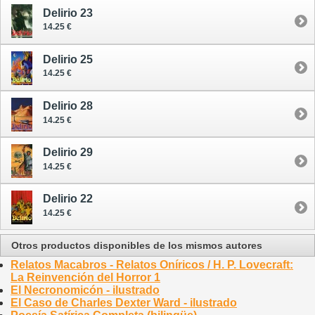
Delirio 23
14.25 €
Delirio 25
14.25 €
Delirio 28
14.25 €
Delirio 29
14.25 €
Delirio 22
14.25 €
Otros productos disponibles de los mismos autores
Relatos Macabros - Relatos Oníricos / H. P. Lovecraft:
La Reinvención del Horror 1
El Necronomicón - ilustrado
El Caso de Charles Dexter Ward - ilustrado