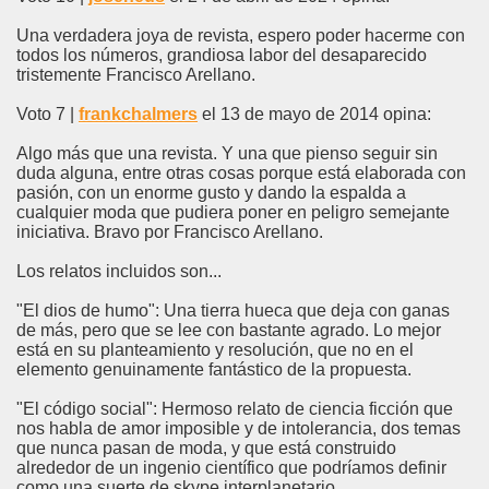
Una verdadera joya de revista, espero poder hacerme con
todos los números, grandiosa labor del desaparecido
tristemente Francisco Arellano.
Voto 7 |
frankchalmers
el 13 de mayo de 2014 opina:
Algo más que una revista. Y una que pienso seguir sin
duda alguna, entre otras cosas porque está elaborada con
pasión, con un enorme gusto y dando la espalda a
cualquier moda que pudiera poner en peligro semejante
iniciativa. Bravo por Francisco Arellano.
Los relatos incluidos son...
"El dios de humo": Una tierra hueca que deja con ganas
de más, pero que se lee con bastante agrado. Lo mejor
está en su planteamiento y resolución, que no en el
elemento genuinamente fantástico de la propuesta.
"El código social": Hermoso relato de ciencia ficción que
nos habla de amor imposible y de intolerancia, dos temas
que nunca pasan de moda, y que está construido
alrededor de un ingenio científico que podríamos definir
como una suerte de skype interplanetario.