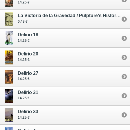
14.25 €
La Victoria de la Gravedad / Pulpture's Historias Cortas de Intensa Ficción 5
0.48 €
Delirio 18
14.25 €
Delirio 20
14.25 €
Delirio 27
14.25 €
Delirio 31
14.25 €
Delirio 33
14.25 €