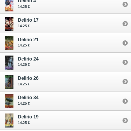
Delirio 4
14.25 €
Delirio 17
14.25 €
Delirio 21
14.25 €
Delirio 24
14.25 €
Delirio 26
14.25 €
Delirio 34
14.25 €
Delirio 19
14.25 €