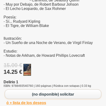
- Caminos, de Seabury Quinn
- Muy por Debajo, de Robert Barbour Johson
- El Lecho Leopardo, de Sax Rohmer
Poesía:
- Sí... Rudyard Kipling
- El Tigre, de William Blake
Ilustración:
- Un Sueño de una Noche de Verano, de Virgil Finlay
Estudio:
- Notas de Arkham, de Howard Phillips Lovecraft
15.00 €
14.25 €
Delirio 1
ISBN: 9788493540760 | 160 páginas | Rústica con solapas | 0.33 kg
(no disponible) solicitar
ó + lista de los deseos