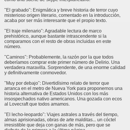
"El grabado": Enigmática y breve historia de terror cuyo
misterioso origen literario, comentado en la introducción,
acaba por ser más interesante que el propio texto.
"El traje milenario": Agradable lectura de marco
prehistórico, aunque bastante intrascendente si la
comparamos con el resto de obras incluidas en este
número.
"Caminos": Probablemente, la razón por la que todos
deberíamos comprar este primer número de Delirio. Una
verdadera maravilla. Sorprendente, de una enorme calidad
y definitivamente conmovedor.
"Muy por debajo": Divertidísimo relato de terror que
arranca en el metro de Nueva York para proponernos una
historia alternativa de Estados Unidos con los más
insospechados nativo americanos. Una gozada con ecos
al Lovecraft que todos amamos.
"El lecho-leopardo": Viajes astrales a través del tiempo,
almas aprisionadas, obras de arte malditas... un cóctel
irresistible que deja con ganas de más, pero que se