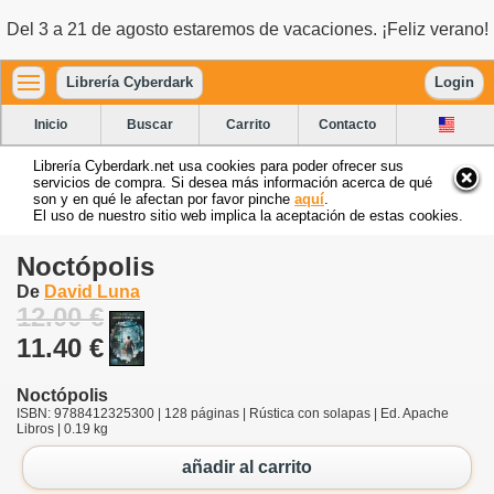
Del 3 a 21 de agosto estaremos de vacaciones. ¡Feliz verano!
Librería Cyberdark
Login
Inicio
Buscar
Carrito
Contacto
Librería Cyberdark.net usa cookies para poder ofrecer sus
servicios de compra. Si desea más información acerca de qué
son y en qué le afectan por favor pinche
aquí
.
El uso de nuestro sitio web implica la aceptación de estas cookies.
Noctópolis
De
David Luna
12.00 €
11.40 €
Noctópolis
ISBN: 9788412325300 | 128 páginas | Rústica con solapas | Ed. Apache
Libros | 0.19 kg
añadir al carrito