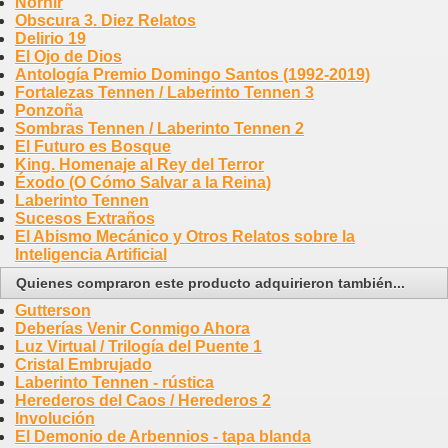
Nornir
Obscura 3. Diez Relatos
Delirio 19
El Ojo de Dios
Antología Premio Domingo Santos (1992-2019)
Fortalezas Tennen / Laberinto Tennen 3
Ponzoña
Sombras Tennen / Laberinto Tennen 2
El Futuro es Bosque
King. Homenaje al Rey del Terror
Éxodo (O Cómo Salvar a la Reina)
Laberinto Tennen
Sucesos Extraños
El Abismo Mecánico y Otros Relatos sobre la
Inteligencia Artificial
Quienes compraron este producto adquirieron también...
Gutterson
Deberías Venir Conmigo Ahora
Luz Virtual / Trilogía del Puente 1
Cristal Embrujado
Laberinto Tennen - rústica
Herederos del Caos / Herederos 2
Involución
El Demonio de Arbennios - tapa blanda