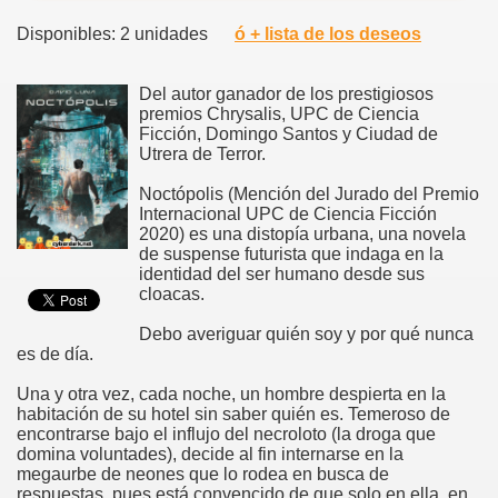
Disponibles: 2 unidades
ó + lista de los deseos
Del autor ganador de los prestigiosos
premios Chrysalis, UPC de Ciencia
Ficción, Domingo Santos y Ciudad de
Utrera de Terror.
Noctópolis (Mención del Jurado del Premio
Internacional UPC de Ciencia Ficción
2020) es una distopía urbana, una novela
de suspense futurista que indaga en la
identidad del ser humano desde sus
cloacas.
Debo averiguar quién soy y por qué nunca
es de día.
Una y otra vez, cada noche, un hombre despierta en la
habitación de su hotel sin saber quién es. Temeroso de
encontrarse bajo el influjo del necroloto (la droga que
domina voluntades), decide al fin internarse en la
megaurbe de neones que lo rodea en busca de
respuestas, pues está convencido de que solo en ella, en