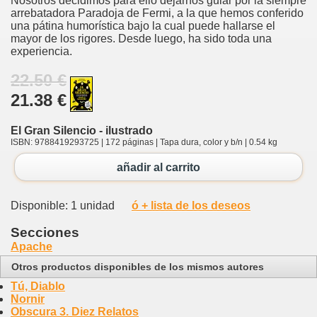
Nosotros decidimos para ello dejarnos guiar por la siempre
arrebatadora Paradoja de Fermi, a la que hemos conferido
una pátina humorística bajo la cual puede hallarse el
mayor de los rigores. Desde luego, ha sido toda una
experiencia.
22.50 €
21.38 €
El Gran Silencio - ilustrado
ISBN: 9788419293725 | 172 páginas | Tapa dura, color y b/n | 0.54 kg
añadir al carrito
Disponible: 1 unidad
ó + lista de los deseos
Secciones
Apache
Otros productos disponibles de los mismos autores
Tú, Diablo
Nornir
Obscura 3. Diez Relatos