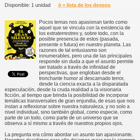
Disponible: 1 unidad
ó + lista de los deseos
Pocos temas nos apasionan tanto como
aquel que se vincula con la existencia de
los extraterrestres y, sobre todo, con la
posible presencia de estos (pasada,
presente o futura) en nuestro planeta. Las
razones de tal entusiasmo son
innumerables, pero una de las principales
responde sin duda a que el asunto permite
ser tratado a través de infinidad de
perspectivas, que engloban desde el
tronchante humor al descarnado terror,
desde la ciencia exacta a la disparatada
especulación, desde la cruda realidad a la visionaria
ficción, al tiempo que brinda la posibilidad de incorporar
temáticas transversales de gran enjundia, de esas que nos
instan a reflexionar sobre nuestra naturaleza, y no solo a
nivel individual, sino también global, como especie, como
parte de un todo, como parte de un universo que se
observa a sí mismo a través de nuestros propios ojos.
La pregunta era cómo abordar un asunto tan apasionante.