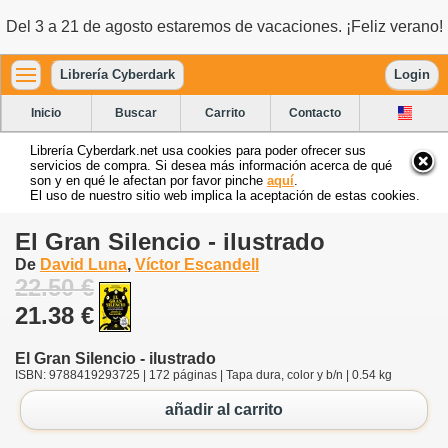
Del 3 a 21 de agosto estaremos de vacaciones. ¡Feliz verano!
Librería Cyberdark
Login
Inicio
Buscar
Carrito
Contacto
Librería Cyberdark.net usa cookies para poder ofrecer sus
servicios de compra. Si desea más información acerca de qué
son y en qué le afectan por favor pinche
aquí
.
El uso de nuestro sitio web implica la aceptación de estas cookies.
El Gran Silencio - ilustrado
De
David Luna
,
Víctor Escandell
22.50 €
21.38 €
El Gran Silencio - ilustrado
ISBN: 9788419293725 | 172 páginas | Tapa dura, color y b/n | 0.54 kg
añadir al carrito