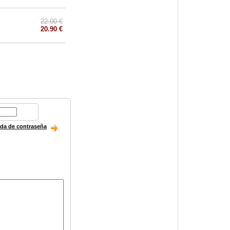
22.00 €
20.90 €
ida de contraseña