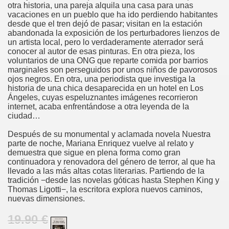
otra historia, una pareja alquila una casa para unas
vacaciones en un pueblo que ha ido perdiendo habitantes
desde que el tren dejó de pasar; visitan en la estación
abandonada la exposición de los perturbadores lienzos de
un artista local, pero lo verdaderamente aterrador será
conocer al autor de esas pinturas. En otra pieza, los
voluntarios de una ONG que reparte comida por barrios
marginales son perseguidos por unos niños de pavorosos
ojos negros. En otra, una periodista que investiga la
historia de una chica desaparecida en un hotel en Los
Ángeles, cuyas espeluznantes imágenes recorrieron
internet, acaba enfrentándose a otra leyenda de la
ciudad…
Después de su monumental y aclamada novela Nuestra
parte de noche, Mariana Enriquez vuelve al relato y
demuestra que sigue en plena forma como gran
continuadora y renovadora del género de terror, al que ha
llevado a las más altas cotas literarias. Partiendo de la
tradición −desde las novelas góticas hasta Stephen King y
Thomas Ligotti−, la escritora explora nuevos caminos,
nuevas dimensiones.
19.90 €