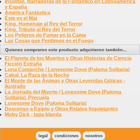
Insólitas. Narradoras de lo Fantástico en Latinoamérica
y España
América Fantástica
Éste es el Mar
King. Homenaje al Rey del Terror
King. Tributo al Rey del Terror
Los Peligros de Fumar en la Cama
Las Cosas que Perdimos en el Fuego
Quienes compraron este producto adquirieron también...
El Planeta de los Muertos y Otras Historias de Ciencia
Ficción Extraña
Luna Comanche / Lonesome Dove (Paloma Solitaria)
Cabal. La Raza de la Noche
El Monte de las Ánimas y Otras Leyendas Góticas -
ilustrado
La Jornada del Muerto / Lonesome Dove (Paloma
Solitaria). Precuela
Lonesome Dove (Paloma Solitaria)
Descenso a Egipto y Otros Relatos Inquietantes
Moby Dick - tapa blanda
legal
condiciones
nosotros