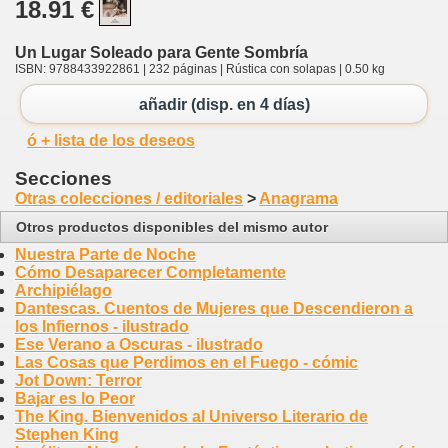
18.91 €
Un Lugar Soleado para Gente Sombría
ISBN: 9788433922861 | 232 páginas | Rústica con solapas | 0.50 kg
añadir (disp. en 4 días)
ó + lista de los deseos
Secciones
Otras colecciones / editoriales
>
Anagrama
Otros productos disponibles del mismo autor
Nuestra Parte de Noche
Cómo Desaparecer Completamente
Archipiélago
Dantescas. Cuentos de Mujeres que Descendieron a
los Infiernos - ilustrado
Ese Verano a Oscuras - ilustrado
Las Cosas que Perdimos en el Fuego - cómic
Jot Down: Terror
Bajar es lo Peor
The King. Bienvenidos al Universo Literario de
Stephen King