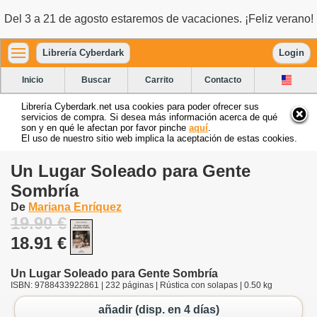
Del 3 a 21 de agosto estaremos de vacaciones. ¡Feliz verano!
Librería Cyberdark
Login
Inicio
Buscar
Carrito
Contacto
Librería Cyberdark.net usa cookies para poder ofrecer sus
servicios de compra. Si desea más información acerca de qué
son y en qué le afectan por favor pinche
aquí
.
El uso de nuestro sitio web implica la aceptación de estas cookies.
Un Lugar Soleado para Gente
Sombría
De
Mariana Enríquez
19.90 €
18.91 €
Un Lugar Soleado para Gente Sombría
ISBN: 9788433922861 | 232 páginas | Rústica con solapas | 0.50 kg
añadir (disp. en 4 días)