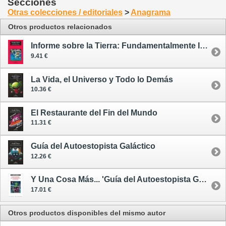
Secciones
Otras colecciones / editoriales
>
Anagrama
Otros productos relacionados
Informe sobre la Tierra: Fundamentalmente Inofensiva
9.41 €
La Vida, el Universo y Todo lo Demás
10.36 €
El Restaurante del Fin del Mundo
11.31 €
Guía del Autoestopista Galáctico
12.26 €
Y Una Cosa Más... 'Guía del Autoestopista Galáctico' de Douglas Adams
17.01 €
Otros productos disponibles del mismo autor