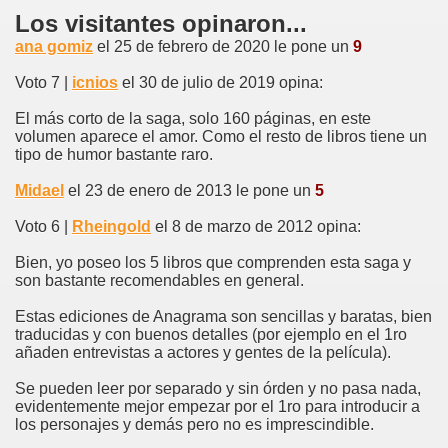
Los visitantes opinaron...
ana gomiz
el 25 de febrero de 2020 le pone un
9
Voto 7 |
icnios
el 30 de julio de 2019 opina:
El más corto de la saga, solo 160 páginas, en este
volumen aparece el amor. Como el resto de libros tiene un
tipo de humor bastante raro.
Midael
el 23 de enero de 2013 le pone un
5
Voto 6 |
Rheingold
el 8 de marzo de 2012 opina:
Bien, yo poseo los 5 libros que comprenden esta saga y
son bastante recomendables en general.
Estas ediciones de Anagrama son sencillas y baratas, bien
traducidas y con buenos detalles (por ejemplo en el 1ro
añaden entrevistas a actores y gentes de la película).
Se pueden leer por separado y sin órden y no pasa nada,
evidentemente mejor empezar por el 1ro para introducir a
los personajes y demás pero no es imprescindible.