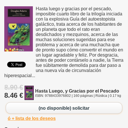
Hasta luego y gracias por el pescado,
imposible cuarto libro de la trilogía iniciada
con la explosiva Guía del autoestopista
galáctico, trata acerca de los habitantes de
un planeta que todo el rato eran
desdichados y mezquinos, acerca de las
muchas soluciones sugeridas para ese
problema y acerca de una muchacha que
de pronto supo cómo convertir el mundo en
un lugar agradable y feliz. Por desgracia,
antes de poder contárselo a nadie, la Tierra
fue súbitamente demolida para dar paso a
una nueva vía de circunvalación
hiperespacial...
8.90 €
Hasta Luego, y Gracias por el Pescado
8.46 €
ISBN: 9788433976802 | 160 páginas | Rústica | 0.17 kg
(no disponible) solicitar
ó + lista de los deseos