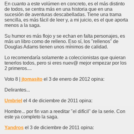
En cuanto a este volúmen en concreto, es el más distinto
de todos, se centra más en una historia que en una
sucesión de aventuras descabelladas. Tiene una trama
sencilla, es más fácil de leer y, a mi juicio, es el que aporta
menos a la saga.
Su humor es más flojo y se echan en falta personajes, es
más un libro como de relleno. Eso sí, los "rellenos" de
Douglas Adams tienen unos mínimos de calidad.
Lo recomendaría solamente a coleccionistas que quieran
tenerlos todos, pero si eres nuev@ mejor empezar por los
2 primeros....
Voto 8 |
jtomasito
el 3 de enero de 2012 opina:
Delirantes...
Umbriel
el 4 de diciembre de 2011 opina:
Hombre... por fin van a reeditar "el difícil" de la serie. Con
este ya completo la saga.
Yandros
el 3 de diciembre de 2011 opina: