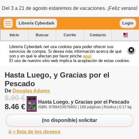
Del 3 a 21 de agosto estaremos de vacaciones. ¡Feliz verano!
Librería Cyberdark
Login
Inicio
Buscar
Carrito
Contacto
Librería Cyberdark.net usa cookies para poder ofrecer sus
servicios de compra. Si desea más información acerca de qué
son y en qué le afectan por favor pinche
aquí
.
El uso de nuestro sitio web implica la aceptación de estas cookies.
Hasta Luego, y Gracias por el
Pescado
De
Douglas Adams
8.90 €
Hasta Luego, y Gracias por el Pescado
8.46 €
ISBN: 9788433976802 | 160 páginas | Rústica | 0.17 kg
(no disponible) solicitar
ó + lista de los deseos