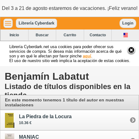
Del 3 a 21 de agosto estaremos de vacaciones. ¡Feliz verano!
Librería Cyberdark
Login
Inicio
Buscar
Carrito
Contacto
Librería Cyberdark.net usa cookies para poder ofrecer sus
servicios de compra. Si desea más información acerca de qué
son y en qué le afectan por favor pinche
aquí
.
El uso de nuestro sitio web implica la aceptación de estas cookies.
Benjamín Labatut
Listado de títulos disponibles en la
tienda
En este momento tenemos 1 título del autor
en nuestras
instalaciones
La Piedra de la Locura
10.36 €
MANIAC