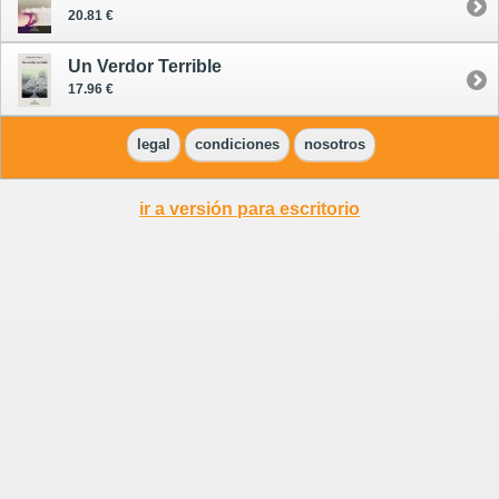
20.81 €
Un Verdor Terrible
17.96 €
legal
condiciones
nosotros
ir a versión para escritorio