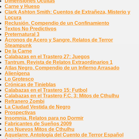
Dimensiones Ocultas
Carne y Hueso
Clark Ashton Smith: Cuentos de Extrañeza, Misterio y
Locura
Reclusión. Compendio de un Confinamiento
Textos No Predictivos
Preternatural 3
Ácronos de Acero y Sangre. Relatos de Terror
Steampunk
De la Carne
Calabazas en el Trastero 27: Juegos
Tantrum. Revista de Relatos Extraordinarios 1
Atlas Negro. Compendio de un Infierno Arrasado
Alienígena
Lo Grotesco
Crónicas de Tinieblas
Calabazas en el Trastero 15: Futbol
Calabazas en el Trastero F.C. 3: Mitos de Cthulhu
Refranero Zombi
La Ciudad Vestida de Negro
Prospectivas
Insomnia. Relatos para no Dormir
Fabricantes de Sueños 2009
Los Nuevos Mitos de Cthulhu
Aquelarre. Antología del Cuento de Terror Español