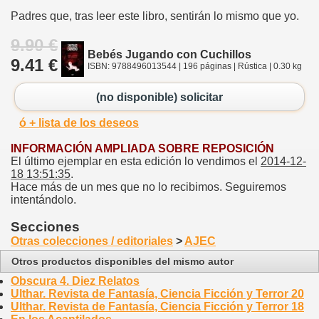
Padres que, tras leer este libro, sentirán lo mismo que yo.
9.90 €
Bebés Jugando con Cuchillos
9.41 €
ISBN: 9788496013544 | 196 páginas | Rústica | 0.30 kg
(no disponible) solicitar
ó + lista de los deseos
INFORMACIÓN AMPLIADA SOBRE REPOSICIÓN
El último ejemplar en esta edición lo vendimos el
2014-12-
18 13:51:35
.
Hace más de un mes que no lo recibimos. Seguiremos
intentándolo.
Secciones
Otras colecciones / editoriales
>
AJEC
Otros productos disponibles del mismo autor
Obscura 4. Diez Relatos
Ulthar. Revista de Fantasía, Ciencia Ficción y Terror 20
Ulthar. Revista de Fantasía, Ciencia Ficción y Terror 18