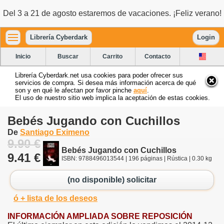
Del 3 a 21 de agosto estaremos de vacaciones. ¡Feliz verano!
Librería Cyberdark
Login
Inicio
Buscar
Carrito
Contacto
Librería Cyberdark.net usa cookies para poder ofrecer sus
servicios de compra. Si desea más información acerca de qué
son y en qué le afectan por favor pinche
aquí
.
El uso de nuestro sitio web implica la aceptación de estas cookies.
Bebés Jugando con Cuchillos
De
Santiago Eximeno
9.90 €
Bebés Jugando con Cuchillos
9.41 €
ISBN: 9788496013544 | 196 páginas | Rústica | 0.30 kg
(no disponible) solicitar
ó + lista de los deseos
INFORMACIÓN AMPLIADA SOBRE REPOSICIÓN