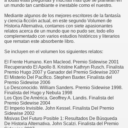
a todas esas preguntas y muchas más que se plantean en
un mundo tan cambiante e inestable como el nuestro.
Mediante algunos de los mejores escritores de la fantasía
y ciencia-ficción actual, en este segundo Volumen de
Historia Alternativa, contamos con siete apasionantes
relatos acerca de un mundo que no pudo ser, todo ello
complementado con varios estudios históricos y literarios
que rematan este absorbente libro.
Se incluyen en el volumen los siguientes relatos:
El Frente Humano. Ken Macleod. Premio Sidewise 2001
Recuperando El Apollo 8. Kristine Kathryn Rusch. Finalista
Premio Hugo 2007 y Ganador del Premio Sidewise 2007
El Misterio Del Pacífico. Stephen Baxter. Finalista del
Premio Sidewise 2006
Lo Desconocido. William Sanders. Premio Sidewise 1998.
Finalista del Hugo y Nebula 1998
Los Ojos De América. Geoffrey A. Landis. Finalista del
Premio Sidewise 2004
El Imperio Invisible. John Kessel. Finalista Del Premio
Sidewise 2002
Misivas Del Futuro Posible 1: Resultados De Búsqueda
De Historia Alternativa. John Scalzi. Finalista del Premio