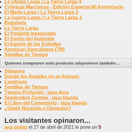
La Utopía Larga / La Tierra Larga 4
Crónicas Marcianas - Edición Especial 60 Aniversario
El Marte Largo / La Tierra Larga 3
La Guerra Larga / La Tierra Larga 2
Redshirts
La Tierra Larga
El Visitante Inesperado
El Sueño del Androide
El Agente de las Estrellas
American Apocalypse (TM)
Semillas de Tiempo
Quienes compraron este producto adquirieron también...
Diáspora
Donde los Ángeles no se Atreven
Luminoso
Semillas de Tiempo
Tiempo Profundo - tapa dura
Septiembre Zombie - tapa blanda
El Libro del Cementerio - tapa blanda
¿Quién Necesita a Cleopatra?
Los visitantes opinaron...
ana gomiz
el 27 de abril de 2021 le pone un
5