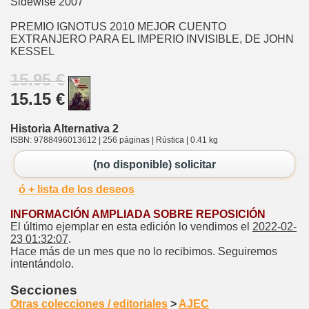
Sidewise 2007
PREMIO IGNOTUS 2010 MEJOR CUENTO
EXTRANJERO PARA EL IMPERIO INVISIBLE, DE JOHN
KESSEL
15.95 €
15.15 €
Historia Alternativa 2
ISBN: 9788496013612 | 256 páginas | Rústica | 0.41 kg
(no disponible) solicitar
ó + lista de los deseos
INFORMACIÓN AMPLIADA SOBRE REPOSICIÓN
El último ejemplar en esta edición lo vendimos el
2022-02-
23 01:32:07
.
Hace más de un mes que no lo recibimos. Seguiremos
intentándolo.
Secciones
Otras colecciones / editoriales
>
AJEC