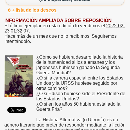
ó + lista de los deseos
INFORMACIÓN AMPLIADA SOBRE REPOSICIÓN
El último ejemplar en esta edición lo vendimos el
2022-02-
23 01:32:07
.
Hace más de un mes que no lo recibimos. Seguiremos
intentándolo.
¿Cómo se hubiera desarrollado la historia
de la humanidad si los alemanes y los
japoneses hubiesen ganado la Segunda
Guerra Mundial?
¿O si la carrera espacial entre los Estados
Unidos y la URSS hubiese seguido por
otros caminos?
¿O si Edison hubiese sido el Presidente de
los Estados Unidos?
¿O si en los años 50 hubiera estallado la
Guerra Fría?
La Historia Alternativa (o Ucronía) es un
género literario que pretende responder mediante la ficción