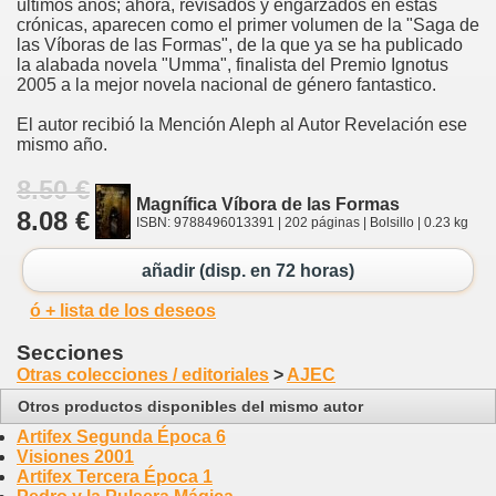
últimos años; ahora, revisados y engarzados en estas
crónicas, aparecen como el primer volumen de la "Saga de
las Víboras de las Formas", de la que ya se ha publicado
la alabada novela "Umma", finalista del Premio Ignotus
2005 a la mejor novela nacional de género fantastico.
El autor recibió la Mención Aleph al Autor Revelación ese
mismo año.
8.50 €
Magnífica Víbora de las Formas
8.08 €
ISBN: 9788496013391 | 202 páginas | Bolsillo | 0.23 kg
añadir (disp. en 72 horas)
ó + lista de los deseos
Secciones
Otras colecciones / editoriales
>
AJEC
Otros productos disponibles del mismo autor
Artifex Segunda Época 6
Visiones 2001
Artifex Tercera Época 1