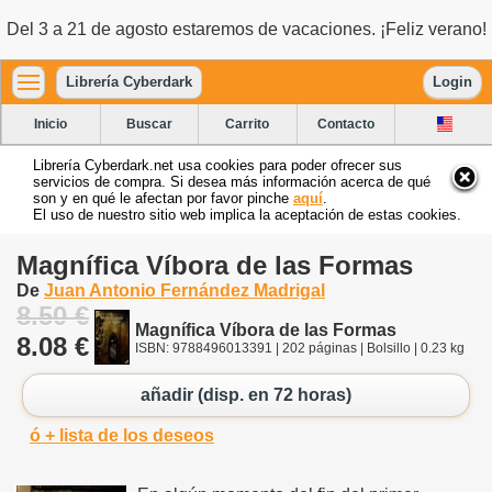
Del 3 a 21 de agosto estaremos de vacaciones. ¡Feliz verano!
Librería Cyberdark
Login
Inicio
Buscar
Carrito
Contacto
Librería Cyberdark.net usa cookies para poder ofrecer sus
servicios de compra. Si desea más información acerca de qué
son y en qué le afectan por favor pinche
aquí
.
El uso de nuestro sitio web implica la aceptación de estas cookies.
Magnífica Víbora de las Formas
De
Juan Antonio Fernández Madrigal
8.50 €
Magnífica Víbora de las Formas
8.08 €
ISBN: 9788496013391 | 202 páginas | Bolsillo | 0.23 kg
añadir (disp. en 72 horas)
ó + lista de los deseos