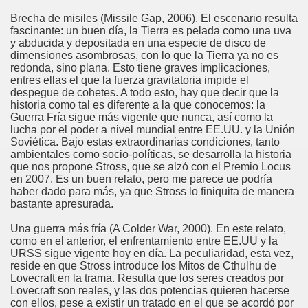
Brecha de misiles (Missile Gap, 2006). El escenario resulta
fascinante: un buen día, la Tierra es pelada como una uva
y abducida y depositada en una especie de disco de
dimensiones asombrosas, con lo que la Tierra ya no es
redonda, sino plana. Esto tiene graves implicaciones,
entres ellas el que la fuerza gravitatoria impide el
despegue de cohetes. A todo esto, hay que decir que la
historia como tal es diferente a la que conocemos: la
Guerra Fría sigue más vigente que nunca, así como la
lucha por el poder a nivel mundial entre EE.UU. y la Unión
Soviética. Bajo estas extraordinarias condiciones, tanto
ambientales como socio-políticas, se desarrolla la historia
que nos propone Stross, que se alzó con el Premio Locus
en 2007. Es un buen relato, pero me parece ue podría
haber dado para más, ya que Stross lo finiquita de manera
bastante apresurada.
Una guerra más fría (A Colder War, 2000). En este relato,
como en el anterior, el enfrentamiento entre EE.UU y la
URSS sigue vigente hoy en día. La peculiaridad, esta vez,
reside en que Stross introduce los Mitos de Cthulhu de
Lovecraft en la trama. Resulta que los seres creados por
Lovecraft son reales, y las dos potencias quieren hacerse
con ellos, pese a existir un tratado en el que se acordó por