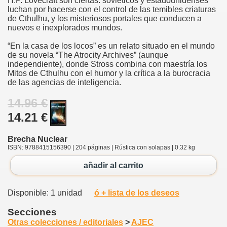
H.P. Lovecraft son ciertas: soviéticos y estadounidenses
luchan por hacerse con el control de las temibles criaturas
de Cthulhu, y los misteriosos portales que conducen a
nuevos e inexplorados mundos.
“En la casa de los locos” es un relato situado en el mundo
de su novela “The Atrocity Archives” (aunque
independiente), donde Stross combina con maestría los
Mitos de Cthulhu con el humor y la crítica a la burocracia
de las agencias de inteligencia.
14.96 €
14.21 €
Brecha Nuclear
ISBN: 9788415156390 | 204 páginas | Rústica con solapas | 0.32 kg
añadir al carrito
Disponible: 1 unidad
ó + lista de los deseos
Secciones
Otras colecciones / editoriales
>
AJEC