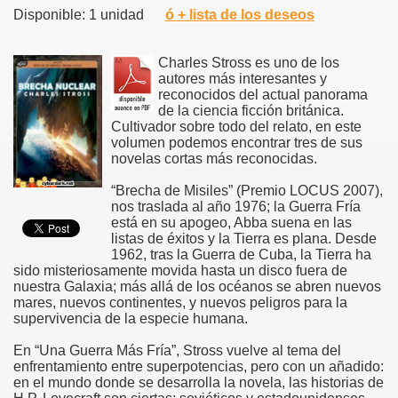
Disponible: 1 unidad
ó + lista de los deseos
Charles Stross es uno de los
autores más interesantes y
reconocidos del actual panorama
de la ciencia ficción británica.
Cultivador sobre todo del relato, en este
volumen podemos encontrar tres de sus
novelas cortas más reconocidas.
“Brecha de Misiles” (Premio LOCUS 2007),
nos traslada al año 1976; la Guerra Fría
está en su apogeo, Abba suena en las
listas de éxitos y la Tierra es plana. Desde
1962, tras la Guerra de Cuba, la Tierra ha
sido misteriosamente movida hasta un disco fuera de
nuestra Galaxia; más allá de los océanos se abren nuevos
mares, nuevos continentes, y nuevos peligros para la
supervivencia de la especie humana.
En “Una Guerra Más Fría”, Stross vuelve al tema del
enfrentamiento entre superpotencias, pero con un añadido:
en el mundo donde se desarrolla la novela, las historias de