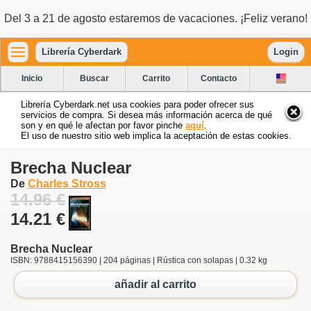
Del 3 a 21 de agosto estaremos de vacaciones. ¡Feliz verano!
Librería Cyberdark
Login
Inicio
Buscar
Carrito
Contacto
Librería Cyberdark.net usa cookies para poder ofrecer sus
servicios de compra. Si desea más información acerca de qué
son y en qué le afectan por favor pinche
aquí
.
El uso de nuestro sitio web implica la aceptación de estas cookies.
Brecha Nuclear
De
Charles Stross
14.96 €
14.21 €
Brecha Nuclear
ISBN: 9788415156390 | 204 páginas | Rústica con solapas | 0.32 kg
añadir al carrito