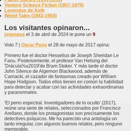
Venture Science Fiction (1957-1970)
Leyendas de Xoth
Weird Tales (1943-1954)
Los visitantes opinaron...
joseneus
el 3 de abril de 2024 le pone un
9
Voto 7 |
Oscar Pons
el 28 de mayo de 2017 opina:
Primero fue el doctor Hesselius de Joseph Sheridan Le
Fanu. Posteriormente, el profesor Van Helsing del
'Drácula%u2019'de Bram Stoker. Y más tarde el doctor
John Silence de Algernon Blackwood, además de
Carnacki, el cazador de fantasmas creado por William
Hope Hodgson. Todos ellos tienen en común la habilidad
para detectar y acabar con las actividades extraordinarias
y paranormales.
'El perro espectral. Investigadores de lo oculto' (2017),
reúne una serie de relatos, seleccionados por Francisco
Arellano, donde los protagonistas son precisamente los
detectives psíquicos. Me ha parecido una antología un
tanto irregular, con algunos buenos relatos, pero ninguno
memorable.