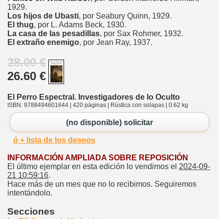
1929.
Los hijos de Ubasti
, por Seabury Quinn, 1929.
El thug
, por L. Adams Beck, 1930.
La casa de las pesadillas
, por Sax Rohmer, 1932.
El extraño enemigo
, por Jean Ray, 1937.
28.00 €
26.60 €
El Perro Espectral. Investigadores de lo Oculto
ISBN: 9788494601644 | 420 páginas | Rústica con solapas | 0.62 kg
(no disponible) solicitar
ó + lista de los deseos
INFORMACIÓN AMPLIADA SOBRE REPOSICIÓN
El último ejemplar en esta edición lo vendimos el
2024-09-
21 10:59:16
.
Hace más de un mes que no lo recibimos. Seguiremos
intentándolo.
Secciones