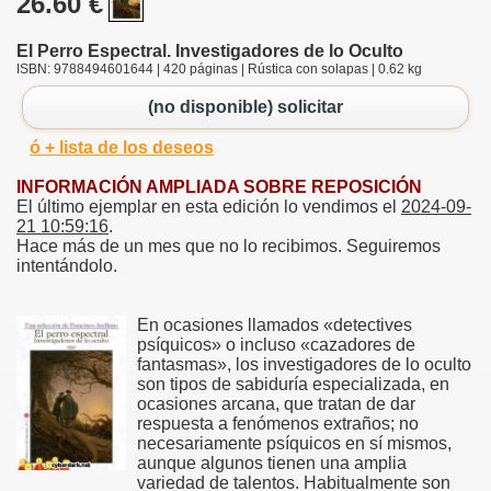
26.60 €
El Perro Espectral. Investigadores de lo Oculto
ISBN: 9788494601644 | 420 páginas | Rústica con solapas | 0.62 kg
(no disponible) solicitar
ó + lista de los deseos
INFORMACIÓN AMPLIADA SOBRE REPOSICIÓN
El último ejemplar en esta edición lo vendimos el
2024-09-
21 10:59:16
.
Hace más de un mes que no lo recibimos. Seguiremos
intentándolo.
En ocasiones llamados «detectives
psíquicos» o incluso «cazadores de
fantasmas», los investigadores de lo oculto
son tipos de sabiduría especializada, en
ocasiones arcana, que tratan de dar
respuesta a fenómenos extraños; no
necesariamente psíquicos en sí mismos,
aunque algunos tienen una amplia
variedad de talentos. Habitualmente son