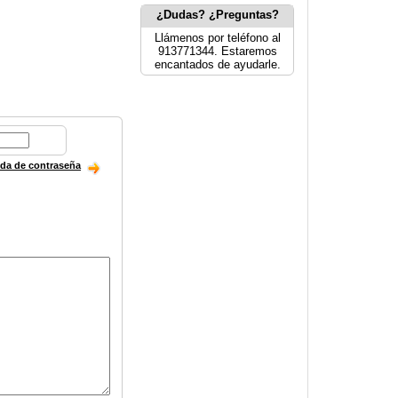
¿Dudas? ¿Preguntas?
Llámenos por teléfono al
913771344. Estaremos
encantados de ayudarle.
ida de contraseña