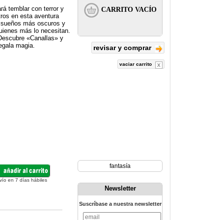
rá temblar con terror y
tros en esta aventura
us sueños más oscuros y
quienes más lo necesitan.
 Descubre «Canallas» y
regala magia.
revisar y comprar
vaciar carrito
fantasía
vío en 7 días hábiles
Newsletter
Suscríbase a nuestra newsletter