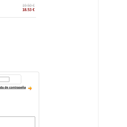
19.50 €
18.53 €
ida de contraseña