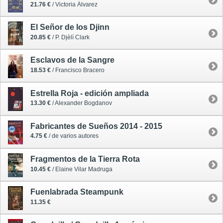
21.76 €
/ Victoria Álvarez
El Señor de los Djinn
20.85 €
/ P. Djèlí Clark
Esclavos de la Sangre
18.53 €
/ Francisco Bracero
Estrella Roja - edición ampliada
13.30 €
/ Alexander Bogdanov
Fabricantes de Sueños 2014 - 2015
4.75 €
/ de varios autores
Fragmentos de la Tierra Rota
10.45 €
/ Elaine Vilar Madruga
Fuenlabrada Steampunk
11.35 €