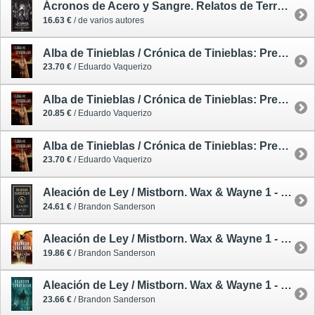
Ácronos de Acero y Sangre. Relatos de Terror Steampunk
16.63 €
/ de varios autores
Alba de Tinieblas / Crónica de Tinieblas: Precuela - tapa dura
23.70 €
/ Eduardo Vaquerizo
Alba de Tinieblas / Crónica de Tinieblas: Precuela - rústica
20.85 €
/ Eduardo Vaquerizo
Alba de Tinieblas / Crónica de Tinieblas: Precuela - tapa dura - firmado por el autor
23.70 €
/ Eduardo Vaquerizo
Aleación de Ley / Mistborn. Wax & Wayne 1 - tapa dura ilustrada
24.61 €
/ Brandon Sanderson
Aleación de Ley / Mistborn. Wax & Wayne 1 - rústica
19.86 €
/ Brandon Sanderson
Aleación de Ley / Mistborn. Wax & Wayne 1 - tapa dura
23.66 €
/ Brandon Sanderson