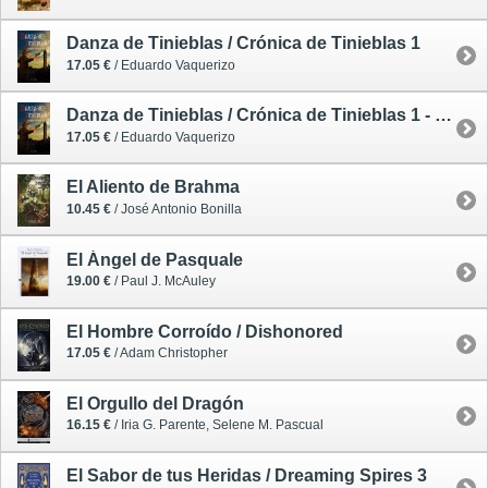
Danza de Tinieblas / Crónica de Tinieblas 1
17.05 €
/ Eduardo Vaquerizo
Danza de Tinieblas / Crónica de Tinieblas 1 - firmado por el autor
17.05 €
/ Eduardo Vaquerizo
El Aliento de Brahma
10.45 €
/ José Antonio Bonilla
El Ángel de Pasquale
19.00 €
/ Paul J. McAuley
El Hombre Corroído / Dishonored
17.05 €
/ Adam Christopher
El Orgullo del Dragón
16.15 €
/ Iria G. Parente, Selene M. Pascual
El Sabor de tus Heridas / Dreaming Spires 3