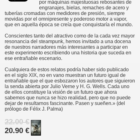
por máquinas majestuosas rebosantes de
engranajes, bielas, remaches de acero y
tuberías cromadas con medidores de presión, siempre
movidas por el omnipresente y poderoso motor a vapor,
que en aquella época se creía que conquistaría el mundo.
Conscientes tanto del atractivo como de la cada vez mayor
resonancia del steampunk, hemos invitado a una docena
de nuestros narradores más interesantes a participar en
este experimento escribiendo una historia que suceda en
ese entrañable escenario.
Cualquiera de estos relatos podría haber sido publicado
en el siglo XIX, no en vano muestran un futuro igual de
entrañable que el que esbozaron los autores que siguieron
la senda abierta por Julio Verne y H. G. Wells. Cada uno
de ellos constituye la visión de un futuro que ahora
sabemos que nunca se hizo realidad, pero que no puede
dejar de resultarnos fascinante. Pasen y sueñen.» (del
prólogo de Félix J. Palma)
22.00 €
20.90 €