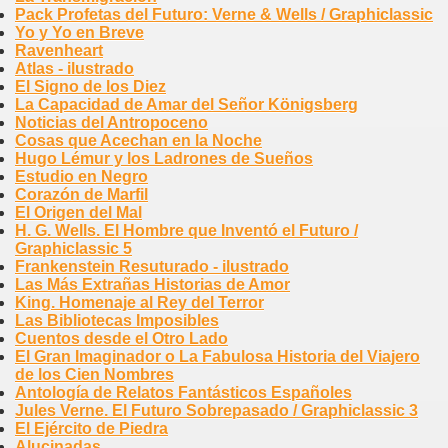
Pack Profetas del Futuro: Verne & Wells / Graphiclassic
Yo y Yo en Breve
Ravenheart
Atlas - ilustrado
El Signo de los Diez
La Capacidad de Amar del Señor Königsberg
Noticias del Antropoceno
Cosas que Acechan en la Noche
Hugo Lémur y los Ladrones de Sueños
Estudio en Negro
Corazón de Marfil
El Origen del Mal
H. G. Wells. El Hombre que Inventó el Futuro /
Graphiclassic 5
Frankenstein Resuturado - ilustrado
Las Más Extrañas Historias de Amor
King. Homenaje al Rey del Terror
Las Bibliotecas Imposibles
Cuentos desde el Otro Lado
El Gran Imaginador o La Fabulosa Historia del Viajero
de los Cien Nombres
Antología de Relatos Fantásticos Españoles
Jules Verne. El Futuro Sobrepasado / Graphiclassic 3
El Ejército de Piedra
Alucinadas