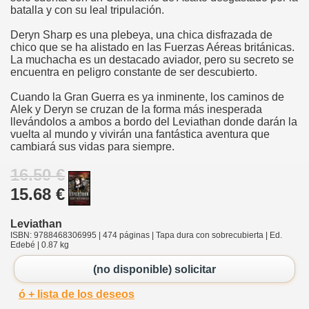
batalla y con su leal tripulación.
Deryn Sharp es una plebeya, una chica disfrazada de
chico que se ha alistado en las Fuerzas Aéreas británicas.
La muchacha es un destacado aviador, pero su secreto se
encuentra en peligro constante de ser descubierto.
Cuando la Gran Guerra es ya inminente, los caminos de
Alek y Deryn se cruzan de la forma más inesperada
llevándolos a ambos a bordo del Leviathan donde darán la
vuelta al mundo y vivirán una fantástica aventura que
cambiará sus vidas para siempre.
16.50 €
15.68 €
Leviathan
ISBN: 9788468306995 | 474 páginas | Tapa dura con sobrecubierta | Ed.
Edebé | 0.87 kg
(no disponible) solicitar
ó + lista de los deseos