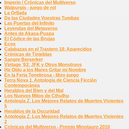
Imperio / Crónicas del Multiverso
Walpurgis - juego de rol
La Orfíada
De las Ciudades Vuestras Tumbas
Las Puertas del Infinito
Leyendas del Metaverso
Antes de Akasa-Puspa
El Códice de las Brujas
Ecos
Calabazas en el Trastero 18: Aparecidos
Crónicas de Tinieblas
Sangre Berserker
Vintage ’63: JFK y Otros Monstruos
He Oído a los Mares Gritar mi Nombre
En la Feria Tenebrosa - libro juego
Terra Nova 1. Antología de Ciencia Ficción
Contemporánea
Heraldos del Bien y del Mal
Los Nuevos Mitos de Cthulhu
Antología Z. Los Mejores Relatos de Muertos Vivientes
5
Heraldos de la Oscuridad
Antología Z. Los Mejores Relatos de Muertos Vivientes
2
Crónicas del Multiverso - Premio Minotauro 2010