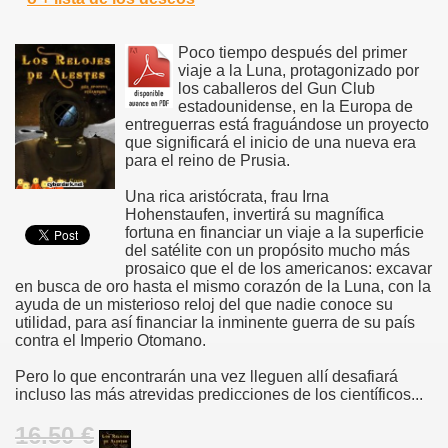
Poco tiempo después del primer
viaje a la Luna, protagonizado por
los caballeros del Gun Club
estadounidense, en la Europa de
entreguerras está fraguándose un proyecto
que significará el inicio de una nueva era
para el reino de Prusia.
Una rica aristócrata, frau Irna
Hohenstaufen, invertirá su magnífica
fortuna en financiar un viaje a la superficie
del satélite con un propósito mucho más
prosaico que el de los americanos: excavar
en busca de oro hasta el mismo corazón de la Luna, con la
ayuda de un misterioso reloj del que nadie conoce su
utilidad, para así financiar la inminente guerra de su país
contra el Imperio Otomano.
Pero lo que encontrarán una vez lleguen allí desafiará
incluso las más atrevidas predicciones de los científicos...
16.50 €