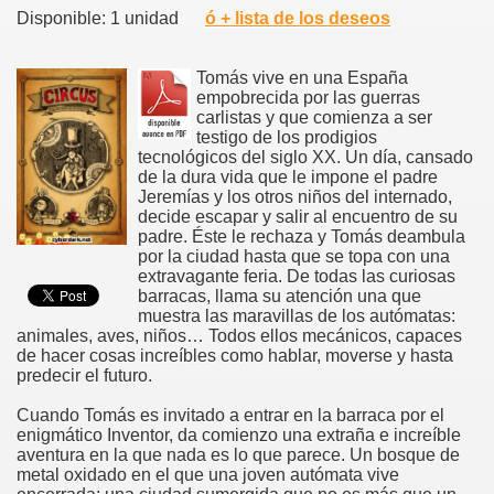
Disponible: 1 unidad
ó + lista de los deseos
Tomás vive en una España
empobrecida por las guerras
carlistas y que comienza a ser
testigo de los prodigios
tecnológicos del siglo XX. Un día, cansado
de la dura vida que le impone el padre
Jeremías y los otros niños del internado,
decide escapar y salir al encuentro de su
padre. Éste le rechaza y Tomás deambula
por la ciudad hasta que se topa con una
extravagante feria. De todas las curiosas
barracas, llama su atención una que
muestra las maravillas de los autómatas:
animales, aves, niños… Todos ellos mecánicos, capaces
de hacer cosas increíbles como hablar, moverse y hasta
predecir el futuro.
Cuando Tomás es invitado a entrar en la barraca por el
enigmático Inventor, da comienzo una extraña e increíble
aventura en la que nada es lo que parece. Un bosque de
metal oxidado en el que una joven autómata vive