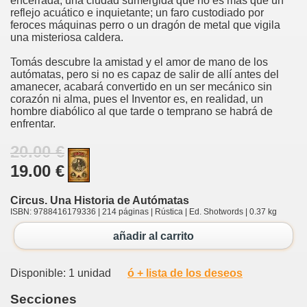
encerrada; una ciudad sumergida que no es más que un
reflejo acuático e inquietante; un faro custodiado por
feroces máquinas perro o un dragón de metal que vigila
una misteriosa caldera.
Tomás descubre la amistad y el amor de mano de los
autómatas, pero si no es capaz de salir de allí antes del
amanecer, acabará convertido en un ser mecánico sin
corazón ni alma, pues el Inventor es, en realidad, un
hombre diabólico al que tarde o temprano se habrá de
enfrentar.
20.00 €
19.00 €
Circus. Una Historia de Autómatas
ISBN: 9788416179336 | 214 páginas | Rústica | Ed. Shotwords | 0.37 kg
añadir al carrito
Disponible: 1 unidad
ó + lista de los deseos
Secciones