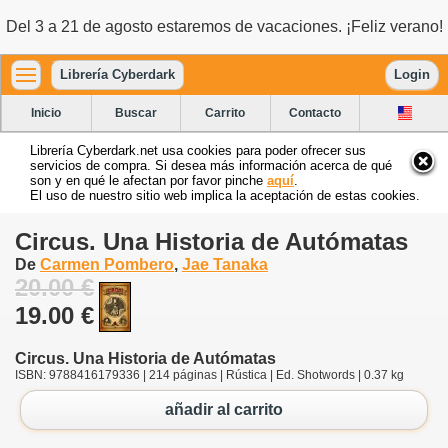
Del 3 a 21 de agosto estaremos de vacaciones. ¡Feliz verano!
Librería Cyberdark
Login
Inicio
Buscar
Carrito
Contacto
Librería Cyberdark.net usa cookies para poder ofrecer sus
servicios de compra. Si desea más información acerca de qué
son y en qué le afectan por favor pinche
aquí
.
El uso de nuestro sitio web implica la aceptación de estas cookies.
Circus. Una Historia de Autómatas
De
Carmen Pombero
,
Jae Tanaka
20.00 €
19.00 €
Circus. Una Historia de Autómatas
ISBN: 9788416179336 | 214 páginas | Rústica | Ed. Shotwords | 0.37 kg
añadir al carrito