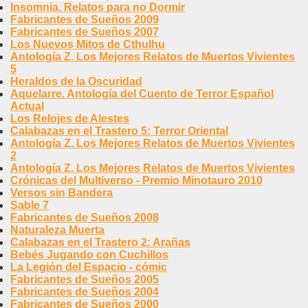
Insomnia. Relatos para no Dormir
Fabricantes de Sueños 2009
Fabricantes de Sueños 2007
Los Nuevos Mitos de Cthulhu
Antología Z. Los Mejores Relatos de Muertos Vivientes
5
Heraldos de la Oscuridad
Aquelarre. Antología del Cuento de Terror Español
Actual
Los Relojes de Alestes
Calabazas en el Trastero 5: Terror Oriental
Antología Z. Los Mejores Relatos de Muertos Vivientes
2
Antología Z. Los Mejores Relatos de Muertos Vivientes
Crónicas del Multiverso - Premio Minotauro 2010
Versos sin Bandera
Sable 7
Fabricantes de Sueños 2008
Naturaleza Muerta
Calabazas en el Trastero 2: Arañas
Bebés Jugando con Cuchillos
La Legión del Espacio - cómic
Fabricantes de Sueños 2005
Fabricantes de Sueños 2004
Fabricantes de Sueños 2000