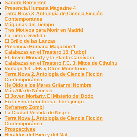
Sangre Berserker
Presencia Humana Magazine 4
Terra Nova 3. Antología de Ciencia Ficción
Contemporánea
Máquinas del Tiempo
Tres Motivos para Morir en Madrid
La Tierra Dividida
El Brillo de las Lanzas
Presencia Humana Magazine 1
Calabazas en el Trastero 15: Futbol
El Joven Moriarty y la Planta Carnívora
Calabazas en el Trastero F.C. 3: Mitos de Cthulhu
Vintage ’63: JFK y Otros Monstruos
Terra Nova 2. Antología de Ciencia Ficción
Contemporánea
He Oído a los Mares Gritar mi Nombre
Más Allá de Némesis
El Joven Moriarty. El Misterio del Dodo
En la Feria Tenebrosa - libro juego
Refranero Zombi
La Ciudad Vestida de Negro
Terra Nova 1. Antología de Ciencia Ficción
Contemporánea
Prospectivas
Heraldos del Bien y del Mal