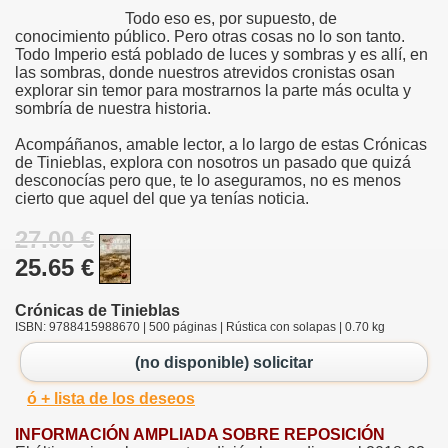
Todo eso es, por supuesto, de
conocimiento público. Pero otras cosas no lo son tanto.
Todo Imperio está poblado de luces y sombras y es allí, en
las sombras, donde nuestros atrevidos cronistas osan
explorar sin temor para mostrarnos la parte más oculta y
sombría de nuestra historia.
Acompáñanos, amable lector, a lo largo de estas Crónicas
de Tinieblas, explora con nosotros un pasado que quizá
desconocías pero que, te lo aseguramos, no es menos
cierto que aquel del que ya tenías noticia.
27.00 €
25.65 €
Crónicas de Tinieblas
ISBN: 9788415988670 | 500 páginas | Rústica con solapas | 0.70 kg
(no disponible) solicitar
ó + lista de los deseos
INFORMACIÓN AMPLIADA SOBRE REPOSICIÓN