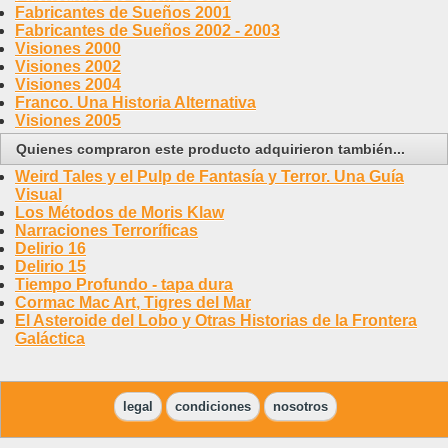
Fabricantes de Sueños 2001
Fabricantes de Sueños 2002 - 2003
Visiones 2000
Visiones 2002
Visiones 2004
Franco. Una Historia Alternativa
Visiones 2005
Quienes compraron este producto adquirieron también...
Weird Tales y el Pulp de Fantasía y Terror. Una Guía
Visual
Los Métodos de Moris Klaw
Narraciones Terroríficas
Delirio 16
Delirio 15
Tiempo Profundo - tapa dura
Cormac Mac Art, Tigres del Mar
El Asteroide del Lobo y Otras Historias de la Frontera
Galáctica
legal
condiciones
nosotros