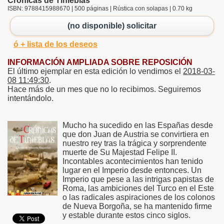
Crónicas de Tinieblas
ISBN: 9788415988670 | 500 páginas | Rústica con solapas | 0.70 kg
(no disponible) solicitar
ó + lista de los deseos
INFORMACIÓN AMPLIADA SOBRE REPOSICIÓN
El último ejemplar en esta edición lo vendimos el
2018-03-
08 11:49:30
.
Hace más de un mes que no lo recibimos. Seguiremos
intentándolo.
Mucho ha sucedido en las Españas desde
que don Juan de Austria se convirtiera en
nuestro rey tras la trágica y sorprendente
muerte de Su Majestad Felipe II.
Incontables acontecimientos han tenido
lugar en el Imperio desde entonces. Un
Imperio que pese a las intrigas papistas de
Roma, las ambiciones del Turco en el Este
o las radicales aspiraciones de los colonos
de Nueva Borgoña, se ha mantenido firme
y estable durante estos cinco siglos.