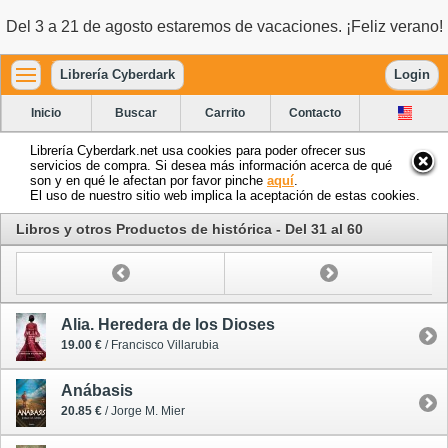
Del 3 a 21 de agosto estaremos de vacaciones. ¡Feliz verano!
Librería Cyberdark
Login
Inicio
Buscar
Carrito
Contacto
Librería Cyberdark.net usa cookies para poder ofrecer sus
servicios de compra. Si desea más información acerca de qué
son y en qué le afectan por favor pinche
aquí
.
El uso de nuestro sitio web implica la aceptación de estas cookies.
Libros y otros Productos de histórica - Del 31 al 60
Alia. Heredera de los Dioses
19.00 €
/ Francisco Villarubia
Anábasis
20.85 €
/ Jorge M. Mier