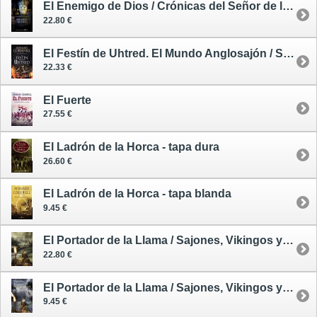
El Enemigo de Dios / Crónicas del Señor de la Guerra 2
22.80 €
El Festín de Uhtred. El Mundo Anglosajón / Sajones, Vikingos y Normandos
22.33 €
El Fuerte
27.55 €
El Ladrón de la Horca - tapa dura
26.60 €
El Ladrón de la Horca - tapa blanda
9.45 €
El Portador de la Llama / Sajones, Vikingos y Normandos 10 - tapa dura
22.80 €
El Portador de la Llama / Sajones, Vikingos y Normandos 10 - tapa blanda
9.45 €