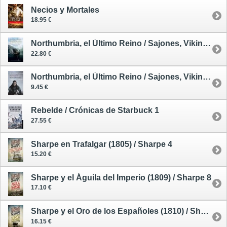
Necios y Mortales
18.95 €
Northumbria, el Último Reino / Sajones, Vikingos y Normandos 1 - tapa dura
22.80 €
Northumbria, el Último Reino / Sajones, Vikingos y Normandos 1 - tapa blanda
9.45 €
Rebelde / Crónicas de Starbuck 1
27.55 €
Sharpe en Trafalgar (1805) / Sharpe 4
15.20 €
Sharpe y el Águila del Imperio (1809) / Sharpe 8
17.10 €
Sharpe y el Oro de los Españoles (1810) / Sharpe 9
16.15 €