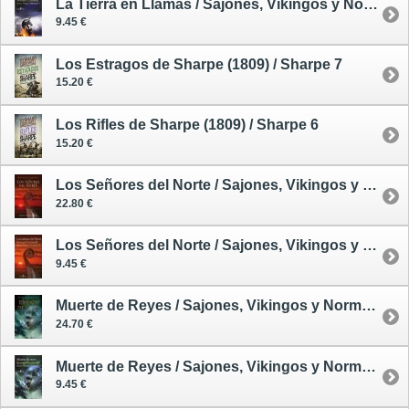
La Tierra en Llamas / Sajones, Vikingos y Normandos 5 - tapa blanda
9.45 €
Los Estragos de Sharpe (1809) / Sharpe 7
15.20 €
Los Rifles de Sharpe (1809) / Sharpe 6
15.20 €
Los Señores del Norte / Sajones, Vikingos y Normandos 3 - tapa dura
22.80 €
Los Señores del Norte / Sajones, Vikingos y Normandos 3 - tapa blanda
9.45 €
Muerte de Reyes / Sajones, Vikingos y Normandos 6 - tapa dura
24.70 €
Muerte de Reyes / Sajones, Vikingos y Normandos 6 - tapa blanda
9.45 €