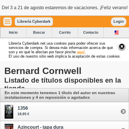
Del 3 a 21 de agosto estaremos de vacaciones. ¡Feliz verano!
Librería Cyberdark
Login
Inicio
Buscar
Carrito
Contacto
Librería Cyberdark.net usa cookies para poder ofrecer sus
servicios de compra. Si desea más información acerca de qué
son y en qué le afectan por favor pinche
aquí
.
El uso de nuestro sitio web implica la aceptación de estas cookies.
Bernard Cornwell
Listado de títulos disponibles en la
tienda
En este momento tenemos 1 título del autor
en nuestras
instalaciones
y 4 en reposición o agotados
1356
18.95 €
Azincourt - tapa dura