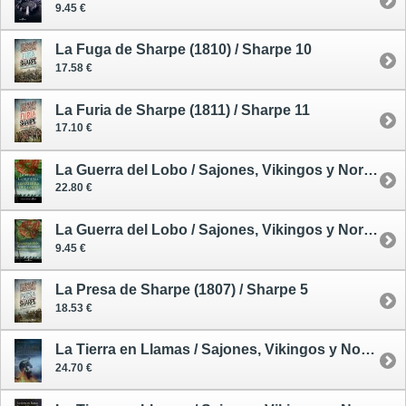
9.45 €
La Fuga de Sharpe (1810) / Sharpe 10
17.58 €
La Furia de Sharpe (1811) / Sharpe 11
17.10 €
La Guerra del Lobo / Sajones, Vikingos y Normandos 11 - tapa dura
22.80 €
La Guerra del Lobo / Sajones, Vikingos y Normandos 11 - tapa blanda
9.45 €
La Presa de Sharpe (1807) / Sharpe 5
18.53 €
La Tierra en Llamas / Sajones, Vikingos y Normandos 5 - tapa dura
24.70 €