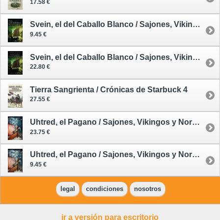
17.58 €
Svein, el del Caballo Blanco / Sajones, Vikingos y Normandos 2 - tapa blanda
9.45 €
Svein, el del Caballo Blanco / Sajones, Vikingos y Normandos 2 - tapa dura
22.80 €
Tierra Sangrienta / Crónicas de Starbuck 4
27.55 €
Uhtred, el Pagano / Sajones, Vikingos y Normandos 7 - tapa dura
23.75 €
Uhtred, el Pagano / Sajones, Vikingos y Normandos 7 - tapa blanda
9.45 €
legal
condiciones
nosotros
ir a versión para escritorio