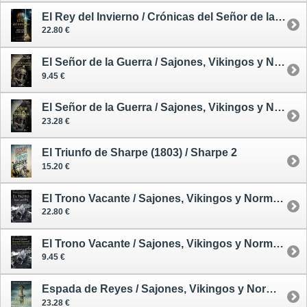
El Rey del Invierno / Crónicas del Señor de la Guerra 1
22.80 €
El Señor de la Guerra / Sajones, Vikingos y Normandos 13 - tapa blanda
9.45 €
El Señor de la Guerra / Sajones, Vikingos y Normandos 13 - tapa dura
23.28 €
El Triunfo de Sharpe (1803) / Sharpe 2
15.20 €
El Trono Vacante / Sajones, Vikingos y Normandos 8 - tapa dura
22.80 €
El Trono Vacante / Sajones, Vikingos y Normandos 8 - tapa blanda
9.45 €
Espada de Reyes / Sajones, Vikingos y Normandos 12 - tapa dura
23.28 €