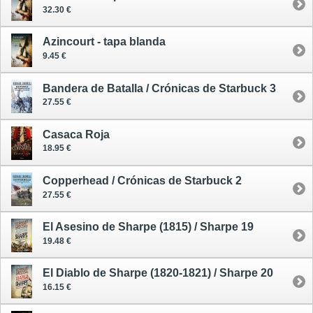
32.30 €
Azincourt - tapa blanda
9.45 €
Bandera de Batalla / Crónicas de Starbuck 3
27.55 €
Casaca Roja
18.95 €
Copperhead / Crónicas de Starbuck 2
27.55 €
El Asesino de Sharpe (1815) / Sharpe 19
19.48 €
El Diablo de Sharpe (1820-1821) / Sharpe 20
16.15 €