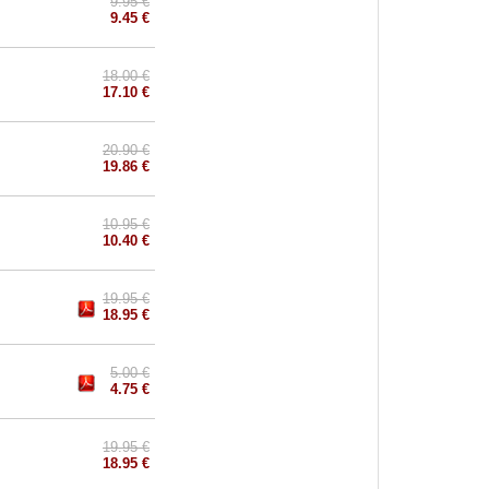
9.95 €
9.45 €
18.00 €
17.10 €
20.90 €
19.86 €
10.95 €
10.40 €
19.95 €
18.95 €
5.00 €
4.75 €
19.95 €
18.95 €