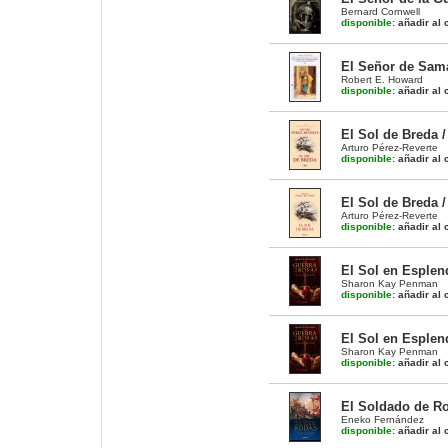
Bernard Cornwell
disponible:
añadir al c
El Señor de Sama
Robert E. Howard
disponible:
añadir al c
El Sol de Breda /
Arturo Pérez-Reverte
disponible:
añadir al c
El Sol de Breda /
Arturo Pérez-Reverte
disponible:
añadir al c
El Sol en Esplen
Sharon Kay Penman
disponible:
añadir al c
El Sol en Esplen
Sharon Kay Penman
disponible:
añadir al c
El Soldado de R
Eneko Fernández
disponible:
añadir al c