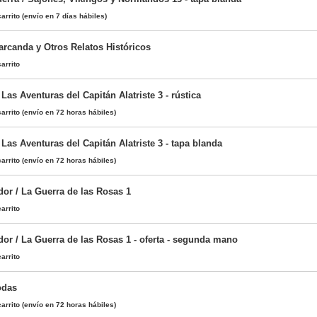
arrito
(envío en 7 días hábiles)
rcanda y Otros Relatos Históricos
arrito
 Las Aventuras del Capitán Alatriste 3 - rústica
arrito
(envío en 72 horas hábiles)
 Las Aventuras del Capitán Alatriste 3 - tapa blanda
arrito
(envío en 72 horas hábiles)
dor / La Guerra de las Rosas 1
arrito
dor / La Guerra de las Rosas 1 - oferta - segunda mano
arrito
odas
arrito
(envío en 72 horas hábiles)