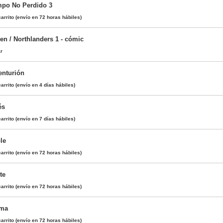
mpo No Perdido 3
arrito
(envío en 72 horas hábiles)
en / Northlanders 1 - cómic
ar
enturión
arrito
(envío en 4 días hábiles)
és
arrito
(envío en 7 días hábiles)
le
arrito
(envío en 72 horas hábiles)
te
arrito
(envío en 72 horas hábiles)
oma
arrito
(envío en 72 horas hábiles)