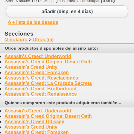
ISBN: 9788445011713 | 392 páginas | Rústica con solapas | 0.48 kg
añadir (disp. en 4 días)
ó + lista de los deseos
Secciones
Minotauro
>
Otros (m)
Otros productos disponibles del mismo autor
Assasin's Creed: Underworld
Assassin's Creed Origins: Desert Oath
Assassin’s Creed Unity
Assassin's Creed: Forsaken
Assassin's Creed: Revelaciones
Assassin's Creed: La Cruzada Secreta
Assassin's Creed: Brotherhood
Assassin's Creed: Renaissance
Quienes compraron este producto adquirieron también...
Assasin's Creed: Underworld
Assassin's Creed Origins: Desert Oath
Assassin's Creed Odissey
Assassin’s Creed Unity
Assassin's Creed: Forsaken