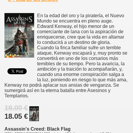
En la edad del oro y la piratería, el Nuevo
Mundo se encuentra en pleno auge.
Edward Kenway, el hijo menor de un
comerciante de lana con la aspiración de
enriquecerse, cree que la vida en altamar
lo conducirá a un destino de gloria.
Cuando la finca familiar sufre un terrible
ataque, Kenway escapará y, muy pronto se
convertirá en uno de los corsarios más
temibles de su tiempo. Pero la avaricia, la
ambición y la traición lo acompañarán, y,
cuando una enorme conspiración salga a
la luz, poniendo en riesgo lo que más ama,
Kenway no podrá aplacar sus ansias de venganza. Se
sumergirá así en la eterna batalla entre Asesinos y
Templarios.
19.00 €
18.05 €
Assassin's Creed: Black Flag