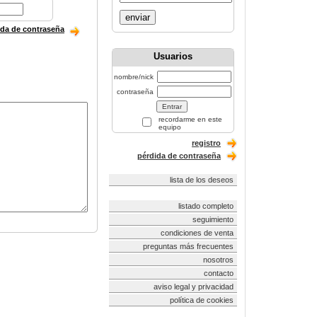
enviar
ida de contraseña
Usuarios
nombre/nick
contraseña
recordarme en este
equipo
registro
pérdida de contraseña
lista de los deseos
listado completo
seguimiento
condiciones de venta
preguntas más frecuentes
nosotros
contacto
aviso legal y privacidad
política de cookies