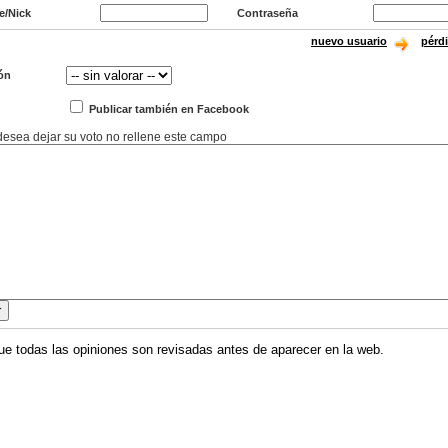
e/Nick
Contraseña
nuevo usuario
pérd
ón
Publicar también en Facebook
 desea dejar su voto no rellene este campo
ue todas las opiniones son revisadas antes de aparecer en la web.