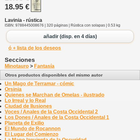
18.95 €
Lavinia - rústica
ISBN: 9788445008676 | 320 páginas | Rústica con solapas | 0.53 kg
añadir (disp. en 4 días)
ó + lista de los deseos
Secciones
Minotauro
>
Fantasía
Otros productos disponibles del mismo autor
Un Mago de Terramar - cómic
Orsinia
Quienes se Marchan de Omelas - ilustrado
Lo Irreal y lo Real
Ciudad de Ilusiones
Voces / Anales de la Costa Occidental 2
Los Dones / Anales de la Costa Occidental 1
Planeta de Exilio
El Mundo de Rocannon
El Lugar del Comienzo
La Mano Izquierda de la Oscuridad