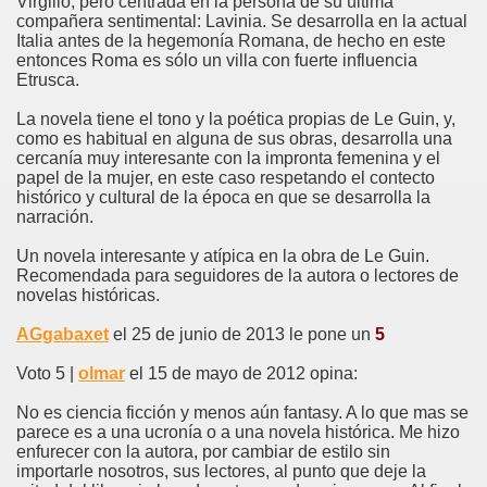
Virgilio, pero centrada en la persona de su última
compañera sentimental: Lavinia. Se desarrolla en la actual
Italia antes de la hegemonía Romana, de hecho en este
entonces Roma es sólo un villa con fuerte influencia
Etrusca.
La novela tiene el tono y la poética propias de Le Guin, y,
como es habitual en alguna de sus obras, desarrolla una
cercanía muy interesante con la impronta femenina y el
papel de la mujer, en este caso respetando el contecto
histórico y cultural de la época en que se desarrolla la
narración.
Un novela interesante y atípica en la obra de Le Guin.
Recomendada para seguidores de la autora o lectores de
novelas históricas.
AGgabaxet
el 25 de junio de 2013 le pone un
5
Voto 5 |
olmar
el 15 de mayo de 2012 opina:
No es ciencia ficción y menos aún fantasy. A lo que mas se
parece es a una ucronía o a una novela histórica. Me hizo
enfurecer con la autora, por cambiar de estilo sin
importarle nosotros, sus lectores, al punto que deje la