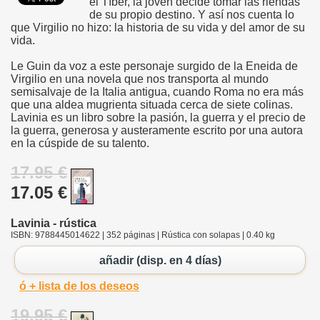
el Tíber, la joven decide tomar las riendas
de su propio destino. Y así nos cuenta lo
que Virgilio no hizo: la historia de su vida y del amor de su
vida.
Le Guin da voz a este personaje surgido de la Eneida de
Virgilio en una novela que nos transporta al mundo
semisalvaje de la Italia antigua, cuando Roma no era más
que una aldea mugrienta situada cerca de siete colinas.
Lavinia es un libro sobre la pasión, la guerra y el precio de
la guerra, generosa y austeramente escrito por una autora
en la cúspide de su talento.
17.95 €
17.05 €
Lavinia - rústica
ISBN: 9788445014622 | 352 páginas | Rústica con solapas | 0.40 kg
añadir (disp. en 4 días)
ó + lista de los deseos
19.95 €