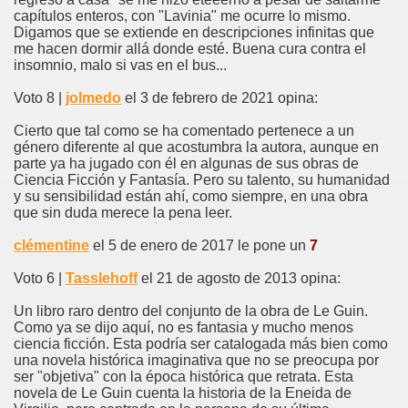
capítulos enteros, con "Lavinia" me ocurre lo mismo.
Digamos que se extiende en descripciones infinitas que
me hacen dormir allá donde esté. Buena cura contra el
insomnio, malo si vas en el bus...
Voto 8 |
jolmedo
el 3 de febrero de 2021 opina:
Cierto que tal como se ha comentado pertenece a un
género diferente al que acostumbra la autora, aunque en
parte ya ha jugado con él en algunas de sus obras de
Ciencia Ficción y Fantasía. Pero su talento, su humanidad
y su sensibilidad están ahí, como siempre, en una obra
que sin duda merece la pena leer.
clémentine
el 5 de enero de 2017 le pone un
7
Voto 6 |
Tasslehoff
el 21 de agosto de 2013 opina:
Un libro raro dentro del conjunto de la obra de Le Guin.
Como ya se dijo aquí, no es fantasia y mucho menos
ciencia ficción. Esta podría ser catalogada más bien como
una novela histórica imaginativa que no se preocupa por
ser "objetiva" con la época histórica que retrata. Esta
novela de Le Guin cuenta la historia de la Eneida de