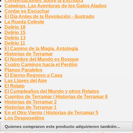
Conversaciones Sobre la Escritura
Catwings. Las Aventuras de los Gatos Alados
Contar es Escuchar
El Día Antes de la Revolución - ilustrado
La Rueda Celeste
Delirio 18
Delirio 15
Delirio 13
Delirio 11
El Camino de la Magia. Antología
Historias de Terramar
El Nombre del Mundo es Bosque
Cuatro Caminos hacia el Perdón
Planos Paralelos
El Eterno Regreso a Casa
Las Llaves del Aire
El Relato
El Cumpleaños del Mundo y otros Relatos
Cuentos de Terramar / Historias de Terramar 6
Historias de Terramar 2
Historias de Terramar 1
En el Otro Viento / Historias de Terramar 5
Los Desposeídos
Quienes compraron este producto adquirieron también...