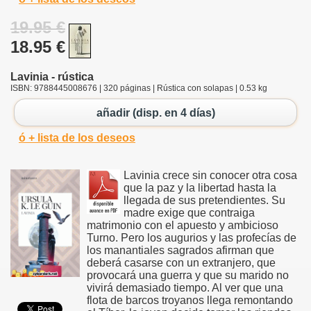
19.95 €
18.95 €
Lavinia - rústica
ISBN: 9788445008676 | 320 páginas | Rústica con solapas | 0.53 kg
añadir (disp. en 4 días)
ó + lista de los deseos
Lavinia crece sin conocer otra cosa
que la paz y la libertad hasta la
llegada de sus pretendientes. Su
madre exige que contraiga
matrimonio con el apuesto y ambicioso
Turno. Pero los augurios y las profecías de
los manantiales sagrados afirman que
deberá casarse con un extranjero, que
provocará una guerra y que su marido no
vivirá demasiado tiempo. Al ver que una
flota de barcos troyanos llega remontando