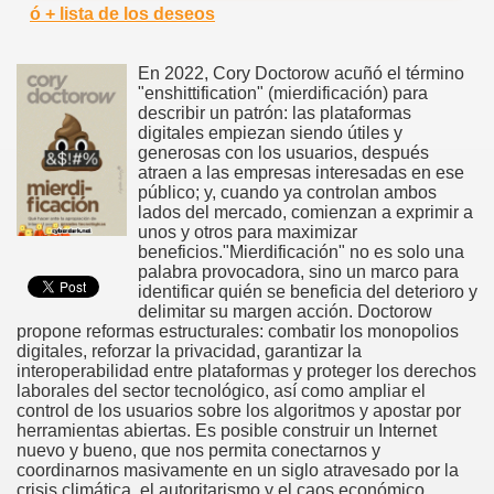
ó + lista de los deseos
En 2022, Cory Doctorow acuñó el término
"enshittification" (mierdificación) para
describir un patrón: las plataformas
digitales empiezan siendo útiles y
generosas con los usuarios, después
atraen a las empresas interesadas en ese
público; y, cuando ya controlan ambos
lados del mercado, comienzan a exprimir a
unos y otros para maximizar
beneficios."Mierdificación" no es solo una
palabra provocadora, sino un marco para
identificar quién se beneficia del deterioro y
delimitar su margen acción. Doctorow
propone reformas estructurales: combatir los monopolios
digitales, reforzar la privacidad, garantizar la
interoperabilidad entre plataformas y proteger los derechos
laborales del sector tecnológico, así como ampliar el
control de los usuarios sobre los algoritmos y apostar por
herramientas abiertas. Es posible construir un Internet
nuevo y bueno, que nos permita conectarnos y
coordinarnos masivamente en un siglo atravesado por la
crisis climática, el autoritarismo y el caos económico.