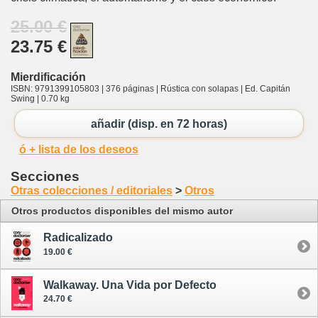
25.00 €
23.75 €
Mierdificación
ISBN: 9791399105803 | 376 páginas | Rústica con solapas | Ed. Capitán
Swing | 0.70 kg
añadir (disp. en 72 horas)
ó + lista de los deseos
Secciones
Otras colecciones / editoriales
>
Otros
Otros productos disponibles del mismo autor
Radicalizado
19.00 €
Walkaway. Una Vida por Defecto
24.70 €