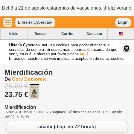
Del 3 a 21 de agosto estaremos de vacaciones. ¡Feliz verano!
Librería Cyberdark
Login
Inicio
Buscar
Carrito
Contacto
Librería Cyberdark.net usa cookies para poder ofrecer sus
servicios de compra. Si desea más información acerca de qué
son y en qué le afectan por favor pinche
aquí
.
El uso de nuestro sitio web implica la aceptación de estas cookies.
Mierdificación
De
Cory Doctorow
25.00 €
23.75 €
Mierdificación
ISBN: 9791399105803 | 376 páginas | Rústica con solapas | Ed. Capitán
Swing | 0.70 kg
añadir (disp. en 72 horas)