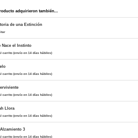
oducto adquirieron también...
oria de una Extinción
itar
 Nace el Instinto
l carrito
(envío en 14 días hábiles)
elo
l carrito
(envío en 14 días hábiles)
erviviente
l carrito
(envío en 14 días hábiles)
h Llora
l carrito
(envío en 14 días hábiles)
 Alzamiento 3
l carrito
(envío en 14 días hábiles)