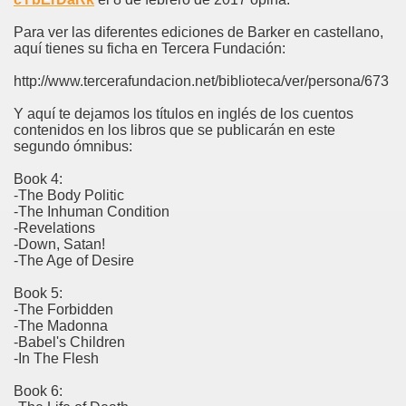
Para ver las diferentes ediciones de Barker en castellano,
aquí tienes su ficha en Tercera Fundación:
http://www.tercerafundacion.net/biblioteca/ver/persona/673
Y aquí te dejamos los títulos en inglés de los cuentos
contenidos en los libros que se publicarán en este
segundo ómnibus:
Book 4:
-The Body Politic
-The Inhuman Condition
-Revelations
-Down, Satan!
-The Age of Desire
Book 5:
-The Forbidden
-The Madonna
-Babel's Children
-In The Flesh
Book 6: