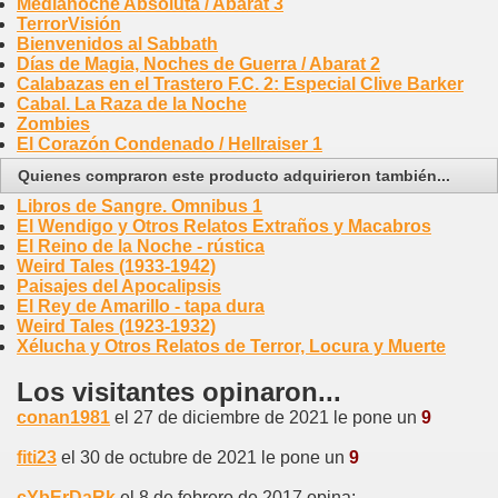
Medianoche Absoluta / Abarat 3
TerrorVisión
Bienvenidos al Sabbath
Días de Magia, Noches de Guerra / Abarat 2
Calabazas en el Trastero F.C. 2: Especial Clive Barker
Cabal. La Raza de la Noche
Zombies
El Corazón Condenado / Hellraiser 1
Quienes compraron este producto adquirieron también...
Libros de Sangre. Omnibus 1
El Wendigo y Otros Relatos Extraños y Macabros
El Reino de la Noche - rústica
Weird Tales (1933-1942)
Paisajes del Apocalipsis
El Rey de Amarillo - tapa dura
Weird Tales (1923-1932)
Xélucha y Otros Relatos de Terror, Locura y Muerte
Los visitantes opinaron...
conan1981
el 27 de diciembre de 2021 le pone un
9
fiti23
el 30 de octubre de 2021 le pone un
9
cYbErDaRk
el 8 de febrero de 2017 opina: