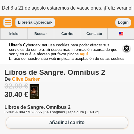
Del 3 a 21 de agosto estaremos de vacaciones. ¡Feliz verano!
Librería Cyberdark
Login
Inicio
Buscar
Carrito
Contacto
Librería Cyberdark.net usa cookies para poder ofrecer sus
servicios de compra. Si desea más información acerca de qué
son y en qué le afectan por favor pinche
aquí
.
El uso de nuestro sitio web implica la aceptación de estas cookies.
Libros de Sangre. Omnibus 2
De
Clive Barker
32.00 €
30.40 €
Libros de Sangre. Omnibus 2
ISBN: 9788477028666 | 640 páginas | Tapa dura | 1.40 kg
añadir al carrito