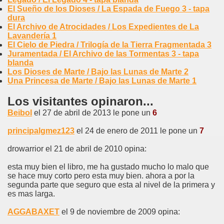
El Sueño de los Dioses / La Espada de Fuego 3 - tapa
dura
El Archivo de Atrocidades / Los Expedientes de La
Lavandería 1
El Cielo de Piedra / Trilogía de la Tierra Fragmentada 3
Juramentada / El Archivo de las Tormentas 3 - tapa
blanda
Los Dioses de Marte / Bajo las Lunas de Marte 2
Una Princesa de Marte / Bajo las Lunas de Marte 1
Los visitantes opinaron...
Beibol
el 27 de abril de 2013 le pone un
6
principalgmez123
el 24 de enero de 2011 le pone un
7
drowarrior el 21 de abril de 2010 opina:
esta muy bien el libro, me ha gustado mucho lo malo que
se hace muy corto pero esta muy bien. ahora a por la
segunda parte que seguro que esta al nivel de la primera y
es mas larga.
AGGABAXET
el 9 de noviembre de 2009 opina: