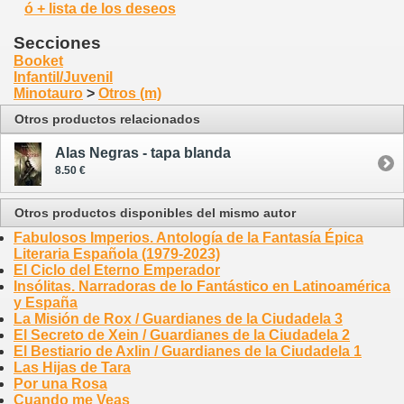
ó + lista de los deseos
Secciones
Booket
Infantil/Juvenil
Minotauro
>
Otros (m)
Otros productos relacionados
Alas Negras - tapa blanda
8.50 €
Otros productos disponibles del mismo autor
Fabulosos Imperios. Antología de la Fantasía Épica
Literaria Española (1979-2023)
El Ciclo del Eterno Emperador
Insólitas. Narradoras de lo Fantástico en Latinoamérica
y España
La Misión de Rox / Guardianes de la Ciudadela 3
El Secreto de Xein / Guardianes de la Ciudadela 2
El Bestiario de Axlin / Guardianes de la Ciudadela 1
Las Hijas de Tara
Por una Rosa
Cuando me Veas