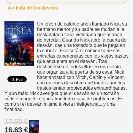
ó + lista de los deseos
Un joven de catorce años llamado Nick, su
hermano menor y su padre se mudan a la
destartalada casa victoriana que acaban
de heredar. Cuando Nick abre la puerta del
desván, cae una tostadora que le pega en
la cabeza. Ese será el comienzo de sus
extrañas experiencias con los viejos trastos
que encuentra en el desván. Tras
deshacerse de todos ellos en una venta
que organiza a la puerta de su casa, Nick
hace amistad con Mitch, Caitlin y Vincent,
con quienes descubre que todos aquellos
trastos tenían propiedades extraordinarias.
Y aún más: Nick averigua que el desván es un extraño
vórtice magnético que atrae toda clase de problemas. Es
como si el desván mismo tuviera inteligencia... y una
finalidad.
17.50 €
16.63 €