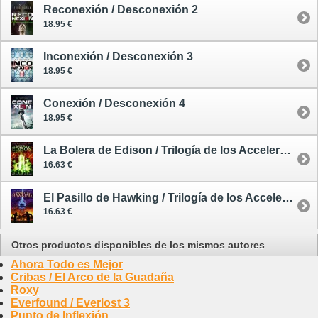
Reconexión / Desconexión 2
18.95 €
Inconexión / Desconexión 3
18.95 €
Conexión / Desconexión 4
18.95 €
La Bolera de Edison / Trilogía de los Accelerati 2
16.63 €
El Pasillo de Hawking / Trilogía de los Accelerati 3
16.63 €
Otros productos disponibles de los mismos autores
Ahora Todo es Mejor
Cribas / El Arco de la Guadaña
Roxy
Everfound / Everlost 3
Punto de Inflexión