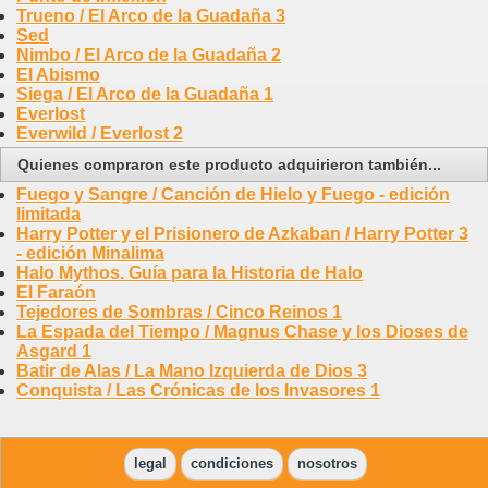
Trueno / El Arco de la Guadaña 3
Sed
Nimbo / El Arco de la Guadaña 2
El Abismo
Siega / El Arco de la Guadaña 1
Everlost
Everwild / Everlost 2
Quienes compraron este producto adquirieron también...
Fuego y Sangre / Canción de Hielo y Fuego - edición
limitada
Harry Potter y el Prisionero de Azkaban / Harry Potter 3
- edición Minalima
Halo Mythos. Guía para la Historia de Halo
El Faraón
Tejedores de Sombras / Cinco Reinos 1
La Espada del Tiempo / Magnus Chase y los Dioses de
Asgard 1
Batir de Alas / La Mano Izquierda de Dios 3
Conquista / Las Crónicas de los Invasores 1
legal
condiciones
nosotros