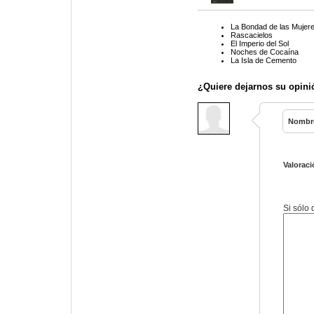
La Bondad de las Mujer
Rascacielos
El Imperio del Sol
Noches de Cocaína
La Isla de Cemento
¿Quiere dejarnos su opini
Nombr
Valoraci
Si sólo