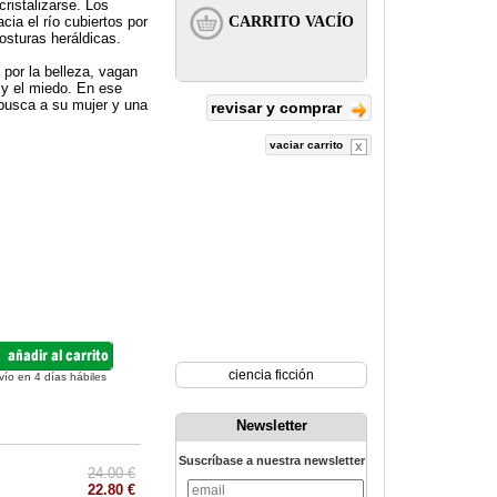
ristalizarse. Los
cia el río cubiertos por
osturas heráldicas.
por la belleza, vagan
 y el miedo. En ese
o busca a su mujer y una
revisar y comprar
vaciar carrito
ciencia ficción
vío en 4 días hábiles
Newsletter
Suscríbase a nuestra newsletter
24.00 €
22.80 €