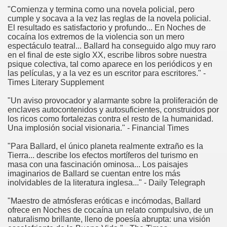
"Comienza y termina como una novela policial, pero
cumple y socava a la vez las reglas de la novela policial.
El resultado es satisfactorio y profundo... En Noches de
cocaína los extremos de la violencia son un mero
espectáculo teatral... Ballard ha conseguido algo muy raro
en el final de este siglo XX, escribe libros sobre nuestra
psique colectiva, tal como aparece en los periódicos y en
las películas, y a la vez es un escritor para escritores." -
Times Literary Supplement
"Un aviso provocador y alarmante sobre la proliferación de
enclaves autocontenidos y autosuficientes, construidos por
los ricos como fortalezas contra el resto de la humanidad.
Una implosión social visionaria." - Financial Times
"Para Ballard, el único planeta realmente extraño es la
Tierra... describe los efectos mortíferos del turismo en
masa con una fascinación ominosa... Los paisajes
imaginarios de Ballard se cuentan entre los más
inolvidables de la literatura inglesa..." - Daily Telegraph
"Maestro de atmósferas eróticas e incómodas, Ballard
ofrece en Noches de cocaína un relato compulsivo, de un
naturalismo brillante, lleno de poesía abrupta: una visión