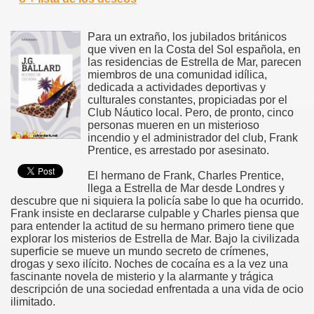
Para un extraño, los jubilados británicos
que viven en la Costa del Sol española, en
las residencias de Estrella de Mar, parecen
miembros de una comunidad idílica,
dedicada a actividades deportivas y
culturales constantes, propiciadas por el
Club Náutico local. Pero, de pronto, cinco
personas mueren en un misterioso
incendio y el administrador del club, Frank
Prentice, es arrestado por asesinato.
El hermano de Frank, Charles Prentice,
llega a Estrella de Mar desde Londres y
descubre que ni siquiera la policía sabe lo que ha ocurrido.
Frank insiste en declararse culpable y Charles piensa que
para entender la actitud de su hermano primero tiene que
explorar los misterios de Estrella de Mar. Bajo la civilizada
superficie se mueve un mundo secreto de crímenes,
drogas y sexo ilícito. Noches de cocaína es a la vez una
fascinante novela de misterio y la alarmante y trágica
descripción de una sociedad enfrentada a una vida de ocio
ilimitado.