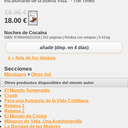
escalofriante de la Buena Vida." - The Times
18.95 €
18.00 €
Noches de Cocaína
ISBN: 9788445021019 | 352 páginas | Rústica con solapas | 0.43 kg
añadir (disp. en 4 días)
ó + lista de los deseos
Secciones
Minotauro
>
Otros (m)
Otros productos disponibles del mismo autor
El Mundo Sumergido
Crash
Para una Autopsia de la Vida Cotidiana
Relatos 1
Relatos 2
El Mundo de Cristal
Milagros de Vida. Una Autobiografía
La Bondad de las Mujeres