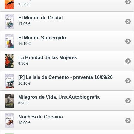
13.25 €
El Mundo de Cristal
17.05 €
El Mundo Sumergido
16.10 €
La Bondad de las Mujeres
8.50 €
[P] La Isla de Cemento - preventa 16/09/26
16.10 €
Milagros de Vida. Una Autobiografía
8.50 €
Noches de Cocaína
18.00 €