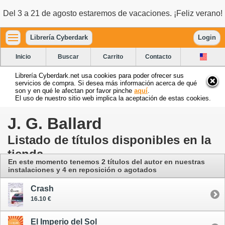
Del 3 a 21 de agosto estaremos de vacaciones. ¡Feliz verano!
Librería Cyberdark
Login
Inicio
Buscar
Carrito
Contacto
Librería Cyberdark.net usa cookies para poder ofrecer sus
servicios de compra. Si desea más información acerca de qué
son y en qué le afectan por favor pinche
aquí
.
El uso de nuestro sitio web implica la aceptación de estas cookies.
J. G. Ballard
Listado de títulos disponibles en la
tienda
En este momento tenemos 2 títulos del autor
en nuestras
instalaciones
y 4 en reposición o agotados
Crash
16.10 €
El Imperio del Sol