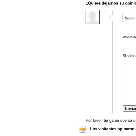
¿Quiere dejarnos su opini
Nombr
Valoraci
Si sólo
Por favor, tenga en cuenta q
Los visitantes opinaron.