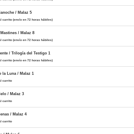
anoche / Malaz 5
l carrito
(envío en 72 horas hábiles)
 Mastines / Malaz 8
l carrito
(envío en 72 horas hábiles)
nte / Trilogía del Testigo 1
l carrito
(envío en 72 horas hábiles)
 la Luna / Malaz 1
l carrito
elo / Malaz 3
l carrito
enas / Malaz 4
l carrito