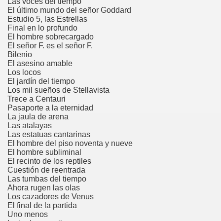
Las voces del tiempo
El último mundo del señor Goddard
Estudio 5, las Estrellas
Final en lo profundo
El hombre sobrecargado
El señor F. es el señor F.
Bilenio
El asesino amable
Los locos
El jardín del tiempo
Los mil sueños de Stellavista
Trece a Centauri
Pasaporte a la eternidad
La jaula de arena
Las atalayas
Las estatuas cantarinas
El hombre del piso noventa y nueve
El hombre subliminal
El recinto de los reptiles
Cuestión de reentrada
Las tumbas del tiempo
Ahora rugen las olas
Los cazadores de Venus
El final de la partida
Uno menos