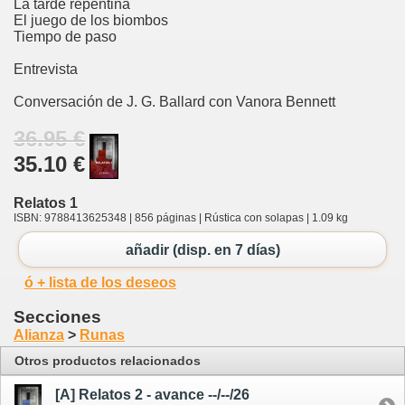
La tarde repentina
El juego de los biombos
Tiempo de paso
Entrevista
Conversación de J. G. Ballard con Vanora Bennett
36.95 €
35.10 €
Relatos 1
ISBN: 9788413625348 | 856 páginas | Rústica con solapas | 1.09 kg
añadir (disp. en 7 días)
ó + lista de los deseos
Secciones
Alianza
>
Runas
Otros productos relacionados
[A] Relatos 2 - avance --/--/26