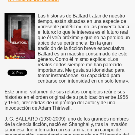
Las historias de Ballard tratan de nuestro
tiempo, están situadas en una especie de
«presente profético«, no las proyecta hacia
el futuro; lo que le interesa es el futuro real
que él veía próximo y que no ha perdido un
ápice de su pertinencia. En la gran
tradición de la ficción breve especulativa,
Ballard es un maestro consumado de este
género. Como él mismo explica: «Los
relatos cortos siempre me han parecido
importantes. Me gusta su idoneidad para
tomar instantáneas, su capacidad para
centrarse con intensidad en un solo tema».
Este primer volumen de sus relatos completos reúne sus
historias en el orden original de su publicación entre 1956
y 1964, precedidas de un prólogo del autor y de una
introducción de Adam Thirlwell.
J. G. BALLARD (1930-2009), uno de los grandes nombres
de la ciencia ficción, nació en Shanghái y, tras la invasión
japonesa, fue internado con su familia en un campo de