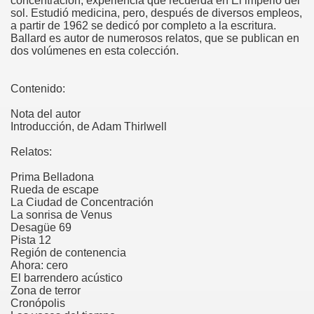
concentración, experiencia que recuerda en El imperio del
sol. Estudió medicina, pero, después de diversos empleos,
a partir de 1962 se dedicó por completo a la escritura.
Ballard es autor de numerosos relatos, que se publican en
dos volúmenes en esta colección.
Contenido:
Nota del autor
Introducción, de Adam Thirlwell
Relatos:
Prima Belladona
Rueda de escape
La Ciudad de Concentración
La sonrisa de Venus
Desagüe 69
Pista 12
Región de contenencia
Ahora: cero
El barrendero acústico
Zona de terror
Cronópolis