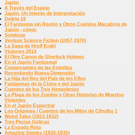
Japón
A Través del Espejo
Japón. Un Intento de Interpretación
Delirio 18
El Fantasma sin Rostro y Otros Cuentos Macabros de
Japón - cómic
Sombras
Venture Science Fiction (1957-1970)
La Saga de Hrolf Kraki
Visiones 2014
El Otro Canon de Sherlock Holmes
En el Japón Fantasmal
Comerciantes de las Estrellas
Recordando Nueva Dimensión
La Hija del Rey del País de los Elfos
Fantasmas de la China y del Japón
Cuentos de los Tres Hemisferios
La Plaga de los Zombis y Otras Historias de Muertos
Vivientes
En el Japón Espectral
Los Orígenes / Cuentos de los Mitos de Cthulhu 1
Weird Tales (1923-1932)
Tres Piezas Góticas
La Espada Rota
Amazing Stories (1926-1935)