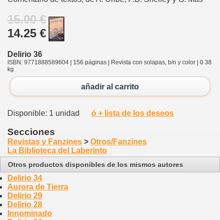
15.00 €
14.25 €
Delirio 36
ISBN: 9771888589604 | 156 páginas | Revista con solapas, b/n y color | 0.38
kg
añadir al carrito
Disponible: 1 unidad
ó + lista de los deseos
Secciones
Revistas y Fanzines
>
Otros/Fanzines
La Biblioteca del Laberinto
Otros productos disponibles de los mismos autores
Delirio 34
Aurora de Tierra
Delirio 29
Delirio 28
Innominado