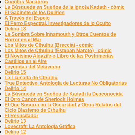
Cuentos Macabros
La Búsqueda en Sueños de la Ignota Kadath - cómic
El Gabinete de los Delirios
A Través del Espejo
El Perro Espectral. Investigadores de lo Oculto
Delirio 18
La Sombra Sobre Innsmouth y Otros Cuentos de
Horror en el Mar
Los Mitos de Cthulhu (Breccia) - cómic
Los Mitos de Cthulhu (Esteban Maroto) - cómic
El Novísimo Algazife o Libro de las Postrimerías
Castillos en el Aire
Leyendas del Metaverso
Delirio 15
La Llamada de Cthulhu
True Detective. Antología de Lecturas No Obligatorias
Delirio 14
La Búsqueda en Sueños de Kadath la Desconocida
El Otro Canon de Sherlock Holmes
El Que Susurra en la Oscuridad y Otros Relatos del
Ciclo Blasfemo de Cthulhu
El Resucitador
Delirio 13
Lovecraft: La Antología Gráfica
Delirio 12