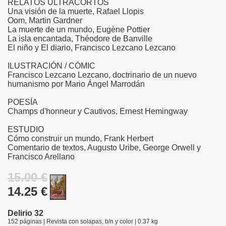
RELATOS ULTRACORTOS
Una visión de la muerte, Rafael Llopis
Oom, Martin Gardner
La muerte de un mundo, Eugène Pottier
La isla encantada, Théodore de Banville
El niño y El diario, Francisco Lezcano Lezcano
ILUSTRACIÓN / CÓMIC
Francisco Lezcano Lezcano, doctrinario de un nuevo
humanismo por Mario Ángel Marrodán
POESÍA
Champs d'honneur y Cautivos, Ernest Hemingway
ESTUDIO
Cómo construir un mundo, Frank Herbert
Comentario de textos, Augusto Uribe, George Orwell y
Francisco Arellano
15.00 €
14.25 €
Delirio 32
152 páginas | Revista con solapas, b/n y color | 0.37 kg