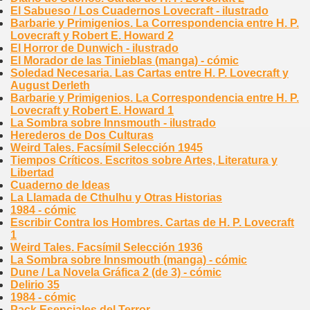
El Sabueso / Los Cuadernos Lovecraft - ilustrado
Barbarie y Primigenios. La Correspondencia entre H. P.
Lovecraft y Robert E. Howard 2
El Horror de Dunwich - ilustrado
El Morador de las Tinieblas (manga) - cómic
Soledad Necesaria. Las Cartas entre H. P. Lovecraft y
August Derleth
Barbarie y Primigenios. La Correspondencia entre H. P.
Lovecraft y Robert E. Howard 1
La Sombra sobre Innsmouth - ilustrado
Herederos de Dos Culturas
Weird Tales. Facsímil Selección 1945
Tiempos Críticos. Escritos sobre Artes, Literatura y
Libertad
Cuaderno de Ideas
La Llamada de Cthulhu y Otras Historias
1984 - cómic
Escribir Contra los Hombres. Cartas de H. P. Lovecraft
1
Weird Tales. Facsímil Selección 1936
La Sombra sobre Innsmouth (manga) - cómic
Dune / La Novela Gráfica 2 (de 3) - cómic
Delirio 35
1984 - cómic
Pack Esenciales del Terror