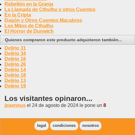
Rebelión en la Granja
La Llamada de Cthulhu y otros Cuentos
En la Cripta
Dagón y Otros Cuentos Macabros
Los Mitos de Cthulhu
El Horror de Dunwich
Quienes compraron este producto adquirieron también...
Delirio 31
Delirio 34
Delirio 16
Delirio 26
Delirio 14
Delirio 18
Delirio 13
Delirio 19
Los visitantes opinaron...
joseneus
el 24 de agosto de 2024 le pone un
8
legal
condiciones
nosotros