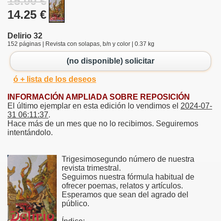
15.00 €
14.25 €
Delirio 32
152 páginas | Revista con solapas, b/n y color | 0.37 kg
(no disponible) solicitar
ó + lista de los deseos
INFORMACIÓN AMPLIADA SOBRE REPOSICIÓN
El último ejemplar en esta edición lo vendimos el
2024-07-
31 06:11:37
.
Hace más de un mes que no lo recibimos. Seguiremos
intentándolo.
Trigesimosegundo número de nuestra
revista trimestral.
Seguimos nuestra fórmula habitual de
ofrecer poemas, relatos y artículos.
Esperamos que sean del agrado del
público.