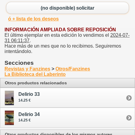
(no disponible) solicitar
ó + lista de los deseos
INFORMACIÓN AMPLIADA SOBRE REPOSICIÓN
El último ejemplar en esta edición lo vendimos el
2024-07-
31 06:11:37
.
Hace más de un mes que no lo recibimos. Seguiremos
intentándolo.
Secciones
Revistas y Fanzines
>
Otros/Fanzines
La Biblioteca del Laberinto
Otros productos relacionados
Delirio 33
14.25 €
Delirio 34
14.25 €
Otros productos disponibles de los mismos autores