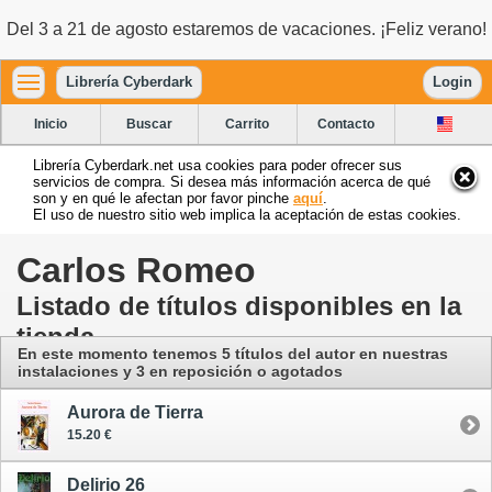
Del 3 a 21 de agosto estaremos de vacaciones. ¡Feliz verano!
Librería Cyberdark
Login
Inicio
Buscar
Carrito
Contacto
Librería Cyberdark.net usa cookies para poder ofrecer sus
servicios de compra. Si desea más información acerca de qué
son y en qué le afectan por favor pinche
aquí
.
El uso de nuestro sitio web implica la aceptación de estas cookies.
Carlos Romeo
Listado de títulos disponibles en la
tienda
En este momento tenemos 5 títulos del autor
en nuestras
instalaciones
y 3 en reposición o agotados
Aurora de Tierra
15.20 €
Delirio 26