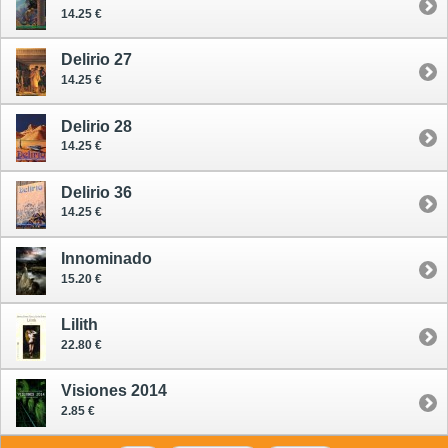
14.25 €
Delirio 27
14.25 €
Delirio 28
14.25 €
Delirio 36
14.25 €
Innominado
15.20 €
Lilith
22.80 €
Visiones 2014
2.85 €