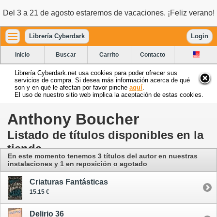
Del 3 a 21 de agosto estaremos de vacaciones. ¡Feliz verano!
Librería Cyberdark
Login
Inicio
Buscar
Carrito
Contacto
Librería Cyberdark.net usa cookies para poder ofrecer sus
servicios de compra. Si desea más información acerca de qué
son y en qué le afectan por favor pinche
aquí
.
El uso de nuestro sitio web implica la aceptación de estas cookies.
Anthony Boucher
Listado de títulos disponibles en la
tienda
En este momento tenemos 3 títulos del autor
en nuestras
instalaciones
y 1 en reposición o agotado
Criaturas Fantásticas
15.15 €
Delirio 36