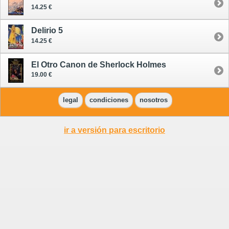
14.25 €
Delirio 5
14.25 €
El Otro Canon de Sherlock Holmes
19.00 €
legal
condiciones
nosotros
ir a versión para escritorio