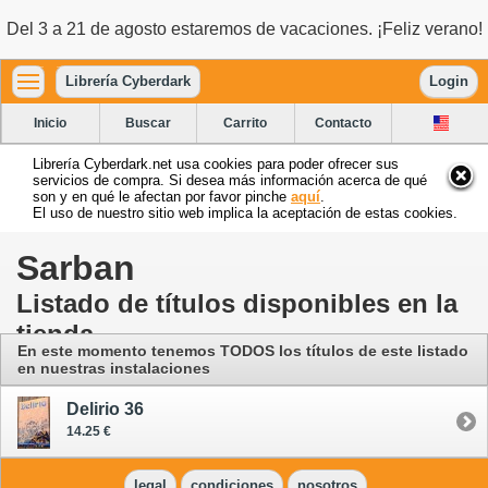
Del 3 a 21 de agosto estaremos de vacaciones. ¡Feliz verano!
Librería Cyberdark
Login
Inicio
Buscar
Carrito
Contacto
Librería Cyberdark.net usa cookies para poder ofrecer sus
servicios de compra. Si desea más información acerca de qué
son y en qué le afectan por favor pinche
aquí
.
El uso de nuestro sitio web implica la aceptación de estas cookies.
Sarban
Listado de títulos disponibles en la
tienda
En este momento tenemos TODOS los títulos de este listado
en nuestras instalaciones
Delirio 36
14.25 €
legal
condiciones
nosotros