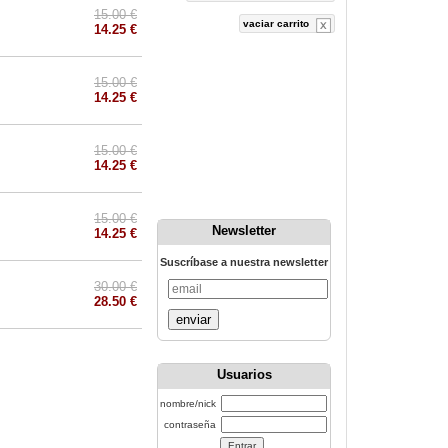
15.00 €
vaciar carrito
14.25 €
15.00 €
14.25 €
15.00 €
14.25 €
15.00 €
Newsletter
14.25 €
Suscríbase a nuestra newsletter
30.00 €
28.50 €
enviar
Usuarios
nombre/nick
contraseña