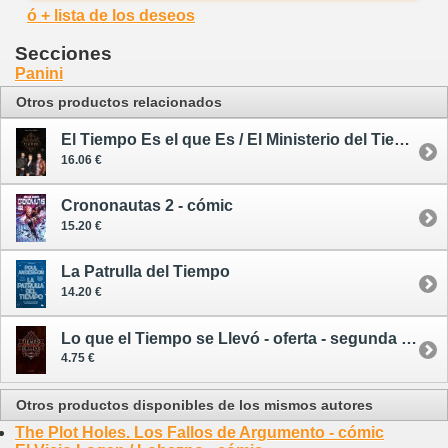
ó + lista de los deseos
Secciones
Panini
Otros productos relacionados
El Tiempo Es el que Es / El Ministerio del Tiempo - rústica
16.06 €
Crononautas 2 - cómic
15.20 €
La Patrulla del Tiempo
14.20 €
Lo que el Tiempo se Llevó - oferta - segunda mano
4.75 €
Otros productos disponibles de los mismos autores
The Plot Holes. Los Fallos de Argumento - cómic