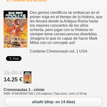
Dos genios científicos se embarcan en el
primer viaje en el tiempo de la historia, que
les llevará desde la Antigua Roma hasta
los mejores conciertos de los años
ochenta, pero jugar con la Historia no
siempre tiene consecuencias divertidas.
¡Imagina lo que es capaz de hacer Mark
Millar con un concepto así!
Contiene Chrononauts vol. 1 USA
15.00 €
14.25 €
Crononautas 1 - cómic
ISBN: 9788490947180 | 120 páginas | Tapa dura, color | 0.58 kg
añadir (disp. en 14 días)