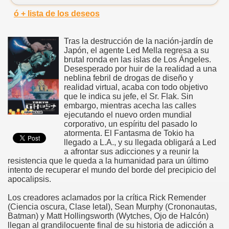
ó + lista de los deseos
Tras la destrucción de la nación-jardín de
Japón, el agente Led Mella regresa a su
brutal ronda en las islas de Los Ángeles.
Desesperado por huir de la realidad a una
neblina febril de drogas de diseño y
realidad virtual, acaba con todo objetivo
que le indica su jefe, el Sr. Flak. Sin
embargo, mientras acecha las calles
ejecutando el nuevo orden mundial
corporativo, un espíritu del pasado lo
atormenta. El Fantasma de Tokio ha
llegado a L.A., y su llegada obligará a Led
a afrontar sus adicciones y a reunir la
resistencia que le queda a la humanidad para un último
intento de recuperar el mundo del borde del precipicio del
apocalipsis.
Los creadores aclamados por la crítica Rick Remender
(Ciencia oscura, Clase letal), Sean Murphy (Crononautas,
Batman) y Matt Hollingsworth (Wytches, Ojo de Halcón)
llegan al grandilocuente final de su historia de adicción a