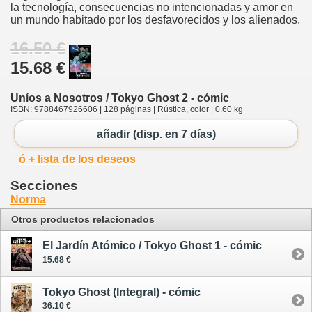
la tecnología, consecuencias no intencionadas y amor en
un mundo habitado por los desfavorecidos y los alienados.
16.50 €
15.68 €
Uníos a Nosotros / Tokyo Ghost 2 - cómic
ISBN: 9788467926606 | 128 páginas | Rústica, color | 0.60 kg
añadir (disp. en 7 días)
ó + lista de los deseos
Secciones
Norma
Otros productos relacionados
El Jardín Atómico / Tokyo Ghost 1 - cómic
15.68 €
Tokyo Ghost (Integral) - cómic
36.10 €