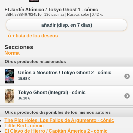
El Jardín Atómico / Tokyo Ghost 1 - cómic
ISBN: 9788467924510 | 136 páginas | Rústica, color | 0.42 kg
añadir (disp. en 7 días)
ó + lista de los deseos
Secciones
Norma
Otros productos relacionados
Uníos a Nosotros / Tokyo Ghost 2 - cómic
15.68 €
Tokyo Ghost (Integral) - cómic
36.10 €
Otros productos disponibles de los mismos autores
The Plot Holes. Los Fallos de Argumento - cómic
Little Bird - cómic
El Clavo de Hierro / Capitán Ámerica 2 - cómic