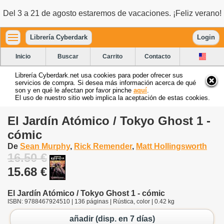
Del 3 a 21 de agosto estaremos de vacaciones. ¡Feliz verano!
Librería Cyberdark
Login
Inicio
Buscar
Carrito
Contacto
Librería Cyberdark.net usa cookies para poder ofrecer sus
servicios de compra. Si desea más información acerca de qué
son y en qué le afectan por favor pinche
aquí
.
El uso de nuestro sitio web implica la aceptación de estas cookies.
El Jardín Atómico / Tokyo Ghost 1 -
cómic
De
Sean Murphy
,
Rick Remender
,
Matt Hollingsworth
16.50 €
15.68 €
El Jardín Atómico / Tokyo Ghost 1 - cómic
ISBN: 9788467924510 | 136 páginas | Rústica, color | 0.42 kg
añadir (disp. en 7 días)