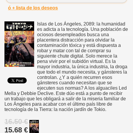
ó + lista de los deseos
Islas de Los Ángeles, 2089: la humanidad
es adicta a la tecnología. Una población de
ociosos desempleados busca una
placentera distracción para olvidar la
contaminación tóxica y está dispuesta a
robar y matar con tal de comprar su
siguiente chute digital. Solo merece la
pena vivir por el subidón virtual. Es la
mayor industria, la única industria, la droga
que todo el mundo necesita, y gánsteres la
controlan. ¿Y a quién recurren esos
gánsteres cuando necesitan que se
ejecuten sus normas? A los alguaciles Led
Mella y Debbie Declive. Este dúo está a punto de recibir
un trabajo que les obligará a salir de la miseria familiar de
Los Ángeles para acabar con el último país libre de
tecnología de la Tierra: la nación jardín de Tokio.
16.50 €
15.68 €