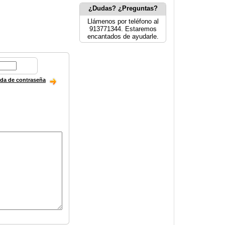
¿Dudas? ¿Preguntas?
Llámenos por teléfono al
913771344. Estaremos
encantados de ayudarle.
ida de contraseña