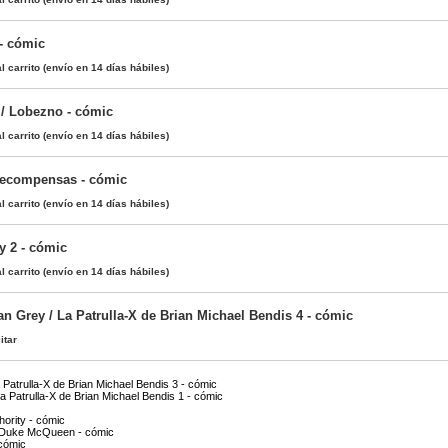
- cómic
l carrito
(envío en 14 días hábiles)
 / Lobezno - cómic
l carrito
(envío en 14 días hábiles)
recompensas - cómic
l carrito
(envío en 14 días hábiles)
y 2 - cómic
l carrito
(envío en 14 días hábiles)
an Grey / La Patrulla-X de Brian Michael Bendis 4 - cómic
itar
a Patrulla-X de Brian Michael Bendis 3 - cómic
La Patrulla-X de Brian Michael Bendis 1 - cómic
thority - cómic
de Duke McQueen - cómic
 cómic