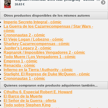
16.63 €
Otros productos disponibles de los mismos autores
Imperio Secreto Integral - cómic
La Guerra de los Cazarrecompensas / Star Wars -
cómic
Crononautas 2 - cómic
El Viejo Logan / Lobezno - cómic
Sharkey Cazarrecompensas - cómic
Jupiter's Legacy 2 - cómic
Ragnarok / Imposibles Vengadores 2 - cómic
Todo Muere / Los Vengadores 1 - cómic
Empress 1 - cómic
Renacida - cómic
Infierno en la Tierra / Authority - cómic
Starlight. El Regreso de Duke McQueen - cómic
Crononautas 1 - cómic
Quienes compraron este producto adquirieron también...
Cthulhu 6. Especial Robert E. Howard
El Barco de la Muerte
El Señor de la Guerra - oferta
Todo sobre Stephen King