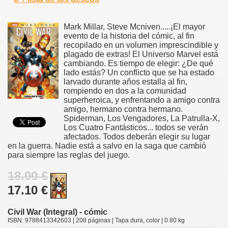
Mark Millar, Steve Mcniven.....¡El mayor
evento de la historia del cómic, al fin
recopilado en un volumen imprescindible y
plagado de extras! El Universo Marvel está
cambiando. Es tiempo de elegir: ¿De qué
lado estás? Un conflicto que se ha estado
larvado durante años estalla al fin,
rompiendo en dos a la comunidad
superheroica, y enfrentando a amigo contra
amigo, hermano contra hermano.
Spiderman, Los Vengadores, La Patrulla-X,
Los Cuatro Fantásticos... todos se verán
afectados. Todos deberán elegir su lugar
en la guerra. Nadie está a salvo en la saga que cambió
para siempre las reglas del juego.
18.00 €
17.10 €
Civil War (Integral) - cómic
ISBN: 9788413342603 | 208 páginas | Tapa dura, color | 0.80 kg