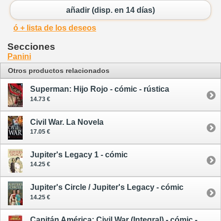
añadir (disp. en 14 días)
ó + lista de los deseos
Secciones
Panini
Otros productos relacionados
Superman: Hijo Rojo - cómic - rústica
14.73 €
Civil War. La Novela
17.05 €
Jupiter's Legacy 1 - cómic
14.25 €
Jupiter's Circle / Jupiter's Legacy - cómic
14.25 €
Capitán América: Civil War (Integral) - cómic - Marvel Saga