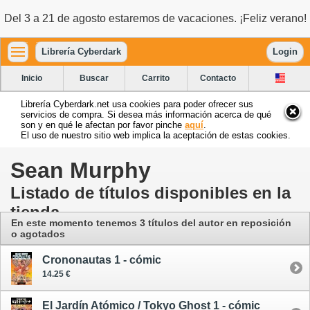
Del 3 a 21 de agosto estaremos de vacaciones. ¡Feliz verano!
Librería Cyberdark
Login
Inicio
Buscar
Carrito
Contacto
Librería Cyberdark.net usa cookies para poder ofrecer sus
servicios de compra. Si desea más información acerca de qué
son y en qué le afectan por favor pinche
aquí
.
El uso de nuestro sitio web implica la aceptación de estas cookies.
Sean Murphy
Listado de títulos disponibles en la
tienda
En este momento tenemos 3 títulos del autor en reposición
o agotados
Crononautas 1 - cómic
14.25 €
El Jardín Atómico / Tokyo Ghost 1 - cómic